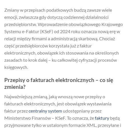
Zmiany w przepisach podatkowych budzą zawsze wiele
emocji, zwłaszcza gdy dotyczą codziennej działalności
przedsiębiorstw. Wprowadzenie obowiązkowego Krajowego
Systemu e-Faktur (KSeF) od 2024 roku oznacza nową erę w
relacji między firmami a administracją skarbową. Chociaż
część przedsiębiorców korzystała już z faktur
elektronicznych, obowiązek ich stosowania na określonych
zasadach to krok dalej – ku całkowitej cyfryzacji procesów
księgowych.
Przepisy o fakturach elektronicznych – co się
zmienia?
Najważniejszą zmianą, jaką wnoszą nowe przepisy o
fakturach elektronicznych, jest obowiązek wystawiania
faktur przez
centralny system
udostępniany przez
Ministerstwo Finansów – KSeF. To oznacza, że
faktury
będą
przyjmowane tylko w ustalonym formacie XML, przesyłane i