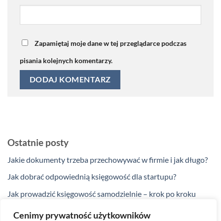
Zapamiętaj moje dane w tej przeglądarce podczas
pisania kolejnych komentarzy.
Ostatnie posty
Jakie dokumenty trzeba przechowywać w firmie i jak długo?
Jak dobrać odpowiednią księgowość dla startupu?
Jak prowadzić księgowość samodzielnie – krok po kroku
Jakie ulgi podatkowe przysługują przedsiębiorcom w 2025
Cenimy prywatność użytkowników