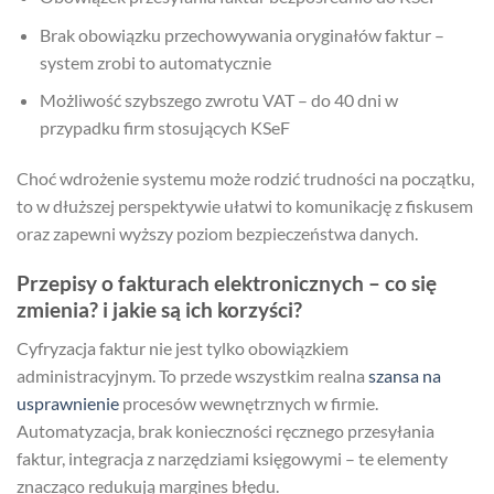
Brak obowiązku przechowywania oryginałów faktur –
system zrobi to automatycznie
Możliwość szybszego zwrotu VAT – do 40 dni w
przypadku firm stosujących KSeF
Choć wdrożenie systemu może rodzić trudności na początku,
to w dłuższej perspektywie ułatwi to komunikację z fiskusem
oraz zapewni wyższy poziom bezpieczeństwa danych.
Przepisy o fakturach elektronicznych – co się
zmienia? i jakie są ich korzyści?
Cyfryzacja faktur nie jest tylko obowiązkiem
administracyjnym. To przede wszystkim realna
szansa na
usprawnienie
procesów wewnętrznych w firmie.
Automatyzacja, brak konieczności ręcznego przesyłania
faktur, integracja z narzędziami księgowymi – te elementy
znacząco redukują margines błędu.