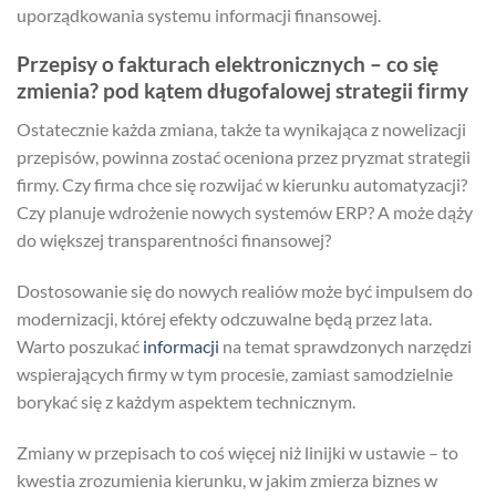
uporządkowania systemu informacji finansowej.
Przepisy o fakturach elektronicznych – co się
zmienia? pod kątem długofalowej strategii firmy
Ostatecznie każda zmiana, także ta wynikająca z nowelizacji
przepisów, powinna zostać oceniona przez pryzmat strategii
firmy. Czy firma chce się rozwijać w kierunku automatyzacji?
Czy planuje wdrożenie nowych systemów ERP? A może dąży
do większej transparentności finansowej?
Dostosowanie się do nowych realiów może być impulsem do
modernizacji, której efekty odczuwalne będą przez lata.
Warto poszukać
informacji
na temat sprawdzonych narzędzi
wspierających firmy w tym procesie, zamiast samodzielnie
borykać się z każdym aspektem technicznym.
Zmiany w przepisach to coś więcej niż linijki w ustawie – to
kwestia zrozumienia kierunku, w jakim zmierza biznes w