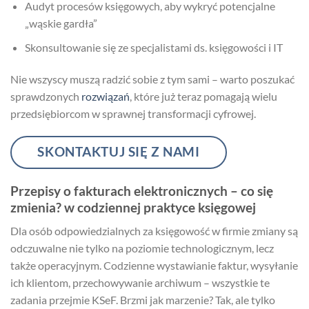
Audyt procesów księgowych, aby wykryć potencjalne
„wąskie gardła”
Skonsultowanie się ze specjalistami ds. księgowości i IT
Nie wszyscy muszą radzić sobie z tym sami – warto poszukać
sprawdzonych
rozwiązań
, które już teraz pomagają wielu
przedsiębiorcom w sprawnej transformacji cyfrowej.
SKONTAKTUJ SIĘ Z NAMI
Przepisy o fakturach elektronicznych – co się
zmienia? w codziennej praktyce księgowej
Dla osób odpowiedzialnych za księgowość w firmie zmiany są
odczuwalne nie tylko na poziomie technologicznym, lecz
także operacyjnym. Codzienne wystawianie faktur, wysyłanie
ich klientom, przechowywanie archiwum – wszystkie te
zadania przejmie KSeF. Brzmi jak marzenie? Tak, ale tylko