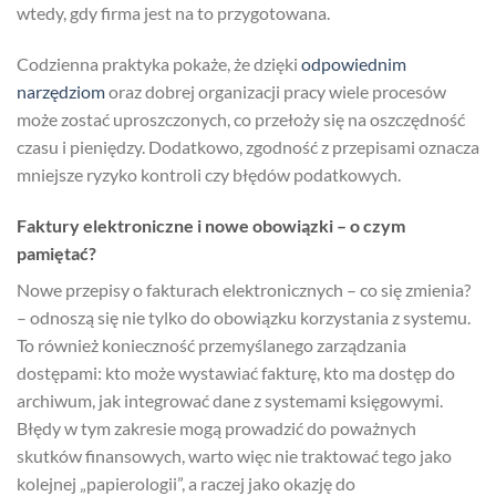
wtedy, gdy firma jest na to przygotowana.
Codzienna praktyka pokaże, że dzięki
odpowiednim
narzędziom
oraz dobrej organizacji pracy wiele procesów
może zostać uproszczonych, co przełoży się na oszczędność
czasu i pieniędzy. Dodatkowo, zgodność z przepisami oznacza
mniejsze ryzyko kontroli czy błędów podatkowych.
Faktury elektroniczne i nowe obowiązki – o czym
pamiętać?
Nowe przepisy o fakturach elektronicznych – co się zmienia?
– odnoszą się nie tylko do obowiązku korzystania z systemu.
To również konieczność przemyślanego zarządzania
dostępami: kto może wystawiać fakturę, kto ma dostęp do
archiwum, jak integrować dane z systemami księgowymi.
Błędy w tym zakresie mogą prowadzić do poważnych
skutków finansowych, warto więc nie traktować tego jako
kolejnej „papierologii”, a raczej jako okazję do