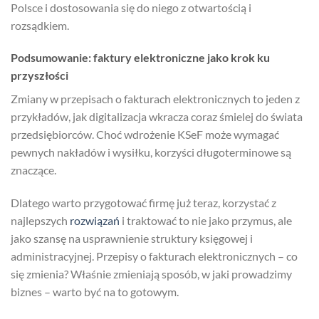
Polsce i dostosowania się do niego z otwartością i
rozsądkiem.
Podsumowanie: faktury elektroniczne jako krok ku
przyszłości
Zmiany w przepisach o fakturach elektronicznych to jeden z
przykładów, jak digitalizacja wkracza coraz śmielej do świata
przedsiębiorców. Choć wdrożenie KSeF może wymagać
pewnych nakładów i wysiłku, korzyści długoterminowe są
znaczące.
Dlatego warto przygotować firmę już teraz, korzystać z
najlepszych
rozwiązań
i traktować to nie jako przymus, ale
jako szansę na usprawnienie struktury księgowej i
administracyjnej. Przepisy o fakturach elektronicznych – co
się zmienia? Właśnie zmieniają sposób, w jaki prowadzimy
biznes – warto być na to gotowym.