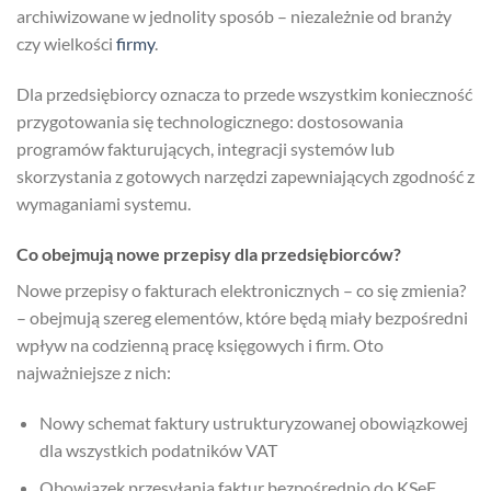
archiwizowane w jednolity sposób – niezależnie od branży
czy wielkości
firmy
.
Dla przedsiębiorcy oznacza to przede wszystkim konieczność
przygotowania się technologicznego: dostosowania
programów fakturujących, integracji systemów lub
skorzystania z gotowych narzędzi zapewniających zgodność z
wymaganiami systemu.
Co obejmują nowe przepisy dla przedsiębiorców?
Nowe przepisy o fakturach elektronicznych – co się zmienia?
– obejmują szereg elementów, które będą miały bezpośredni
wpływ na codzienną pracę księgowych i firm. Oto
najważniejsze z nich:
Nowy schemat faktury ustrukturyzowanej obowiązkowej
dla wszystkich podatników VAT
Obowiązek przesyłania faktur bezpośrednio do KSeF