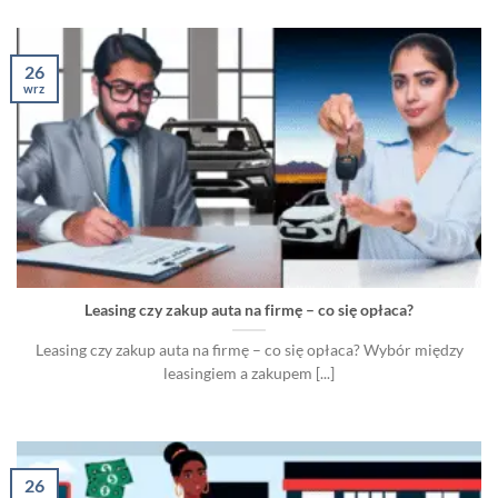
26
wrz
Leasing czy zakup auta na firmę – co się opłaca?
Leasing czy zakup auta na firmę – co się opłaca? Wybór między
leasingiem a zakupem [...]
26