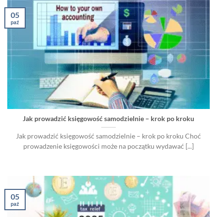
05
paź
Jak prowadzić księgowość samodzielnie – krok po kroku
Jak prowadzić księgowość samodzielnie – krok po kroku Choć
prowadzenie księgowości może na początku wydawać [...]
05
paź