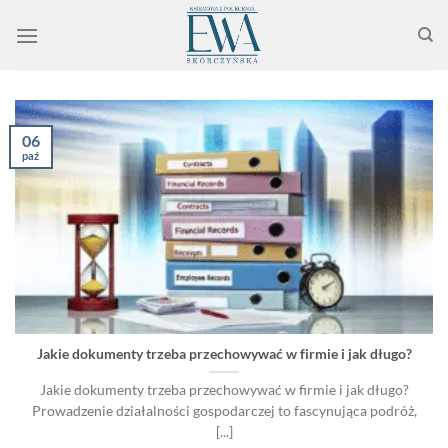
Przewiń
do
zawartości
06
paź
Jakie dokumenty trzeba przechowywać w firmie i jak długo?
Jakie dokumenty trzeba przechowywać w firmie i jak długo?
Prowadzenie działalności gospodarczej to fascynująca podróż,
[...]