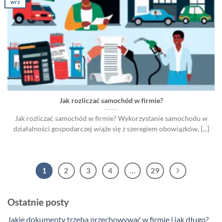
wrz
Jak rozliczać samochód w firmie?
Jak rozliczać samochód w firmie? Wykorzystanie samochodu w
działalności gospodarczej wiąże się z szeregiem obowiązków, [...]
1
2
3
4
…
29
Ostatnie posty
Jakie dokumenty trzeba przechowywać w firmie i jak długo?