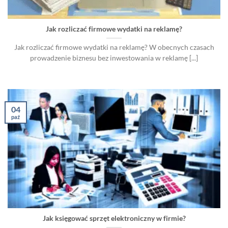
Jak rozliczać firmowe wydatki na reklamę?
Jak rozliczać firmowe wydatki na reklamę? W obecnych czasach
prowadzenie biznesu bez inwestowania w reklamę [...]
04
paź
Jak księgować sprzęt elektroniczny w firmie?