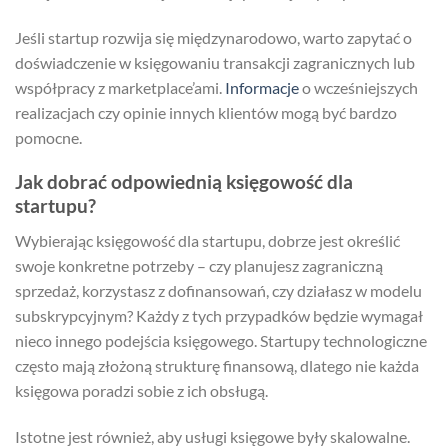
Jeśli startup rozwija się międzynarodowo, warto zapytać o
doświadczenie w księgowaniu transakcji zagranicznych lub
współpracy z marketplace’ami.
Informacje
o wcześniejszych
realizacjach czy opinie innych klientów mogą być bardzo
pomocne.
Jak dobrać odpowiednią księgowość dla
startupu?
Wybierając księgowość dla startupu, dobrze jest określić
swoje konkretne potrzeby – czy planujesz zagraniczną
sprzedaż, korzystasz z dofinansowań, czy działasz w modelu
subskrypcyjnym? Każdy z tych przypadków będzie wymagał
nieco innego podejścia księgowego. Startupy technologiczne
często mają złożoną strukturę finansową, dlatego nie każda
księgowa poradzi sobie z ich obsługą.
Istotne jest również, aby usługi księgowe były skalowalne.