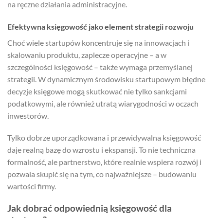
na ręczne działania administracyjne.
Efektywna księgowość jako element strategii rozwoju
Choć wiele startupów koncentruje się na innowacjach i
skalowaniu produktu, zaplecze operacyjne – a w
szczególności księgowość – także wymaga przemyślanej
strategii. W dynamicznym środowisku startupowym błędne
decyzje księgowe mogą skutkować nie tylko sankcjami
podatkowymi, ale również utratą wiarygodności w oczach
inwestorów.
Tylko dobrze uporządkowana i przewidywalna księgowość
daje realną bazę do wzrostu i ekspansji. To nie techniczna
formalność, ale partnerstwo, które realnie wspiera rozwój i
pozwala skupić się na tym, co najważniejsze – budowaniu
wartości firmy.
Jak dobrać odpowiednią księgowość dla