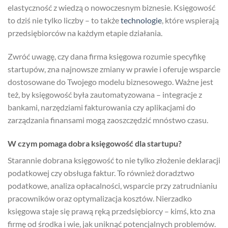
elastyczność z wiedzą o nowoczesnym biznesie. Księgowość
to dziś nie tylko liczby – to także
technologie
, które wspierają
przedsiębiorców na każdym etapie działania.
Zwróć uwagę, czy dana firma księgowa rozumie specyfikę
startupów, zna najnowsze zmiany w prawie i oferuje wsparcie
dostosowane do Twojego modelu biznesowego. Ważne jest
też, by księgowość była zautomatyzowana – integracje z
bankami, narzędziami fakturowania czy aplikacjami do
zarządzania finansami mogą zaoszczędzić mnóstwo czasu.
W czym pomaga dobra księgowość dla startupu?
Starannie dobrana księgowość to nie tylko złożenie deklaracji
podatkowej czy obsługa faktur. To również doradztwo
podatkowe, analiza opłacalności, wsparcie przy zatrudnianiu
pracowników oraz optymalizacja kosztów. Nierzadko
księgowa staje się prawą ręką przedsiębiorcy – kimś, kto zna
firmę od środka i wie, jak uniknąć potencjalnych problemów.