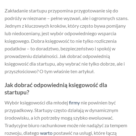
Zakładanie startupu przypomina przygotowanie się do
podróży w nieznane – pełne wyzwań, ale i ogromnych szans.
Jednym z kluczowych kroków, który często bywa pomijany
lub niedoceniany, jest wybór odpowiedniego wsparcia
księgowego. Dobra księgowość to nie tylko rozliczenia
podatków – to doradztwo, bezpieczeństwo i spokój w
prowadzeniu działalności. Jak dobrać odpowiednią
księgowość dla startupu, aby wybrać nie tylko dobrze, ale i
przyszłościowo? O tym właśnie ten artykuł.
Jak dobrać odpowiednią księgowość dla
startupu?
Wybór księgowości dla młodej
firmy
nie powinien być
przypadkowy. Startupy często działają w dynamicznym
środowisku, a ich potrzeby mogą szybko ewoluować.
Tradycyjne biuro rachunkowe może nie nadążyć za tempem
rozwoju, dlatego
warto
postawić na usługi, które łączą