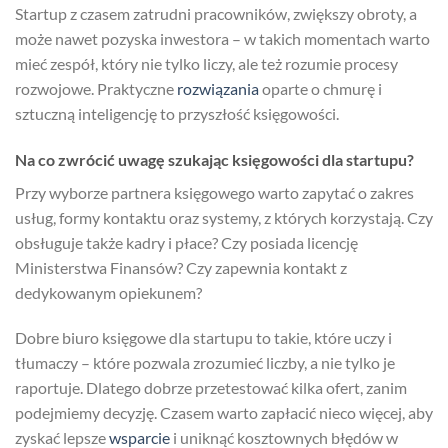
Startup z czasem zatrudni pracowników, zwiększy obroty, a
może nawet pozyska inwestora – w takich momentach warto
mieć zespół, który nie tylko liczy, ale też rozumie procesy
rozwojowe. Praktyczne
rozwiązania
oparte o chmurę i
sztuczną inteligencję to przyszłość księgowości.
Na co zwrócić uwagę szukając księgowości dla startupu?
Przy wyborze partnera księgowego warto zapytać o zakres
usług, formy kontaktu oraz systemy, z których korzystają. Czy
obsługuje także kadry i płace? Czy posiada licencję
Ministerstwa Finansów? Czy zapewnia kontakt z
dedykowanym opiekunem?
Dobre biuro księgowe dla startupu to takie, które uczy i
tłumaczy – które pozwala zrozumieć liczby, a nie tylko je
raportuje. Dlatego dobrze przetestować kilka ofert, zanim
podejmiemy decyzję. Czasem warto zapłacić nieco więcej, aby
zyskać lepsze
wsparcie
i uniknąć kosztownych błędów w