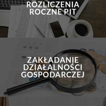
ROZLICZENIA
ROCZNE PIT
ZAKŁADANIE
DZIAŁALNOŚCI
GOSPODARCZEJ