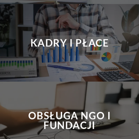
KADRY I PŁACE
OBSŁUGA NGO I
FUNDACJI