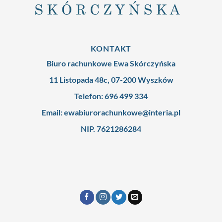
KONTAKT
Biuro rachunkowe Ewa Skórczyńska
11 Listopada 48c, 07-200 Wyszków
Telefon: 696 499 334
Email: ewabiurorachunkowe@interia.pl
NIP. 7621286284