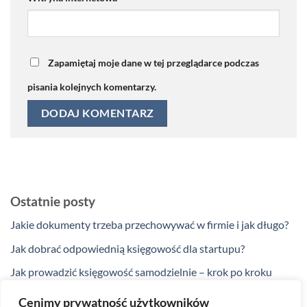
Zapamiętaj moje dane w tej przeglądarce podczas
pisania kolejnych komentarzy.
Ostatnie posty
Jakie dokumenty trzeba przechowywać w firmie i jak długo?
Jak dobrać odpowiednią księgowość dla startupu?
Jak prowadzić księgowość samodzielnie – krok po kroku
Jakie ulgi podatkowe przysługują przedsiębiorcom w 2025
Cenimy prywatność użytkowników