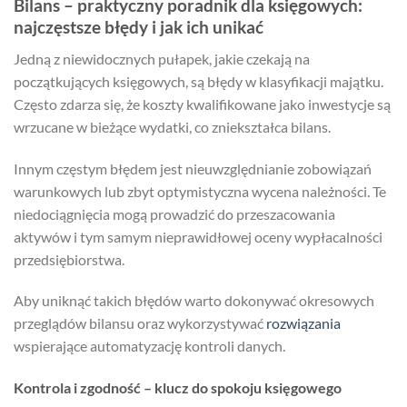
Bilans – praktyczny poradnik dla księgowych:
najczęstsze błędy i jak ich unikać
Jedną z niewidocznych pułapek, jakie czekają na
początkujących księgowych, są błędy w klasyfikacji majątku.
Często zdarza się, że koszty kwalifikowane jako inwestycje są
wrzucane w bieżące wydatki, co zniekształca bilans.
Innym częstym błędem jest nieuwzględnianie zobowiązań
warunkowych lub zbyt optymistyczna wycena należności. Te
niedociągnięcia mogą prowadzić do przeszacowania
aktywów i tym samym nieprawidłowej oceny wypłacalności
przedsiębiorstwa.
Aby uniknąć takich błędów warto dokonywać okresowych
przeglądów bilansu oraz wykorzystywać
rozwiązania
wspierające automatyzację kontroli danych.
Kontrola i zgodność – klucz do spokoju księgowego