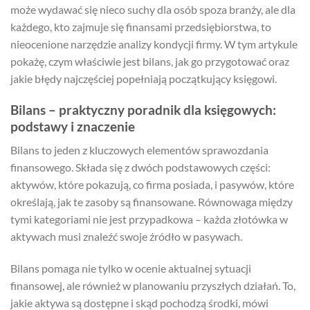
może wydawać się nieco suchy dla osób spoza branży, ale dla
każdego, kto zajmuje się finansami przedsiębiorstwa, to
nieocenione narzędzie analizy kondycji firmy. W tym artykule
pokażę, czym właściwie jest bilans, jak go przygotować oraz
jakie błędy najczęściej popełniają początkujący księgowi.
Bilans – praktyczny poradnik dla księgowych:
podstawy i znaczenie
Bilans to jeden z kluczowych elementów sprawozdania
finansowego. Składa się z dwóch podstawowych części:
aktywów, które pokazują, co firma posiada, i pasywów, które
określają, jak te zasoby są finansowane. Równowaga między
tymi kategoriami nie jest przypadkowa – każda złotówka w
aktywach musi znaleźć swoje źródło w pasywach.
Bilans pomaga nie tylko w ocenie aktualnej sytuacji
finansowej, ale również w planowaniu przyszłych działań. To,
jakie aktywa są dostępne i skąd pochodzą środki, mówi