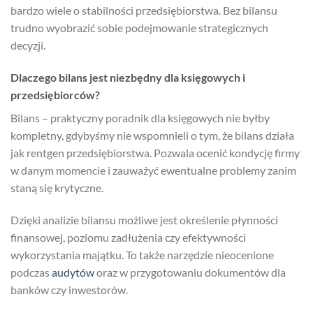
bardzo wiele o stabilności przedsiębiorstwa. Bez bilansu
trudno wyobrazić sobie podejmowanie strategicznych
decyzji.
Dlaczego bilans jest niezbędny dla księgowych i
przedsiębiorców?
Bilans – praktyczny poradnik dla księgowych nie byłby
kompletny, gdybyśmy nie wspomnieli o tym, że bilans działa
jak rentgen przedsiębiorstwa. Pozwala ocenić kondycję firmy
w danym momencie i zauważyć ewentualne problemy zanim
staną się krytyczne.
Dzięki analizie bilansu możliwe jest określenie płynności
finansowej, poziomu zadłużenia czy efektywności
wykorzystania majątku. To także narzędzie nieocenione
podczas
audytów
oraz w przygotowaniu dokumentów dla
banków czy inwestorów.