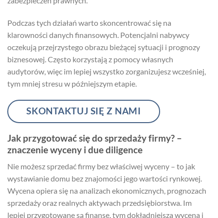
zabezpieczeń prawnych.
Podczas tych działań warto skoncentrować się na
klarowności danych finansowych. Potencjalni nabywcy
oczekują przejrzystego obrazu bieżącej sytuacji i prognozy
biznesowej. Często korzystają z pomocy własnych
audytorów, więc im lepiej wszystko zorganizujesz wcześniej,
tym mniej stresu w późniejszym etapie.
SKONTAKTUJ SIĘ Z NAMI
Jak przygotować się do sprzedaży firmy? –
znaczenie wyceny i due diligence
Nie możesz sprzedać firmy bez właściwej wyceny – to jak
wystawianie domu bez znajomości jego wartości rynkowej.
Wycena opiera się na analizach ekonomicznych, prognozach
sprzedaży oraz realnych aktywach przedsiębiorstwa. Im
lepiej przygotowane są finanse, tym dokładniejsza wycena i