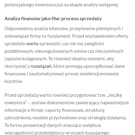
potencjalnego inwestora już na etapie analizy wstępnej.
Analiza finansów jako filar procesu sprzedaży
Odpowiednia analiza bilansów, przepływów pieniężnych i
zobowiązań firmy to fundament. Przed wystawieniem oferty
sprzedaży
warto
sprawdzić, czy nie ma zaległości
podatkowych, nieuregulowanych umów czy nieczytelnych
zapisów księgowych. To również idealny moment, aby
skorzystać z
rozwiązań
, które pomogą uporządkować dane
finansowe i zautomatyzować proces ewidencjonowania
kosztów.
Przed sprzedażą warto również przygotować tzw. „teczkę
inwestora” – zestaw dokumentów zawierający najważniejsze
informacje o firmie: raporty finansowe, strukturę
zatrudnienia, modele przychodowe oraz strategię działania.
Ta forma prezentacji danych znacząco zwiększa
wiarygodność przedsiębiorcy w oczach kupującego.