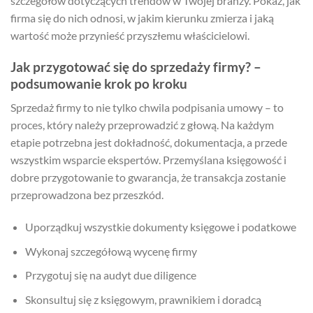
szczegółów dotyczących trendów w Twojej branży. Pokaż, jak
firma się do nich odnosi, w jakim kierunku zmierza i jaką
wartość może przynieść przyszłemu właścicielowi.
Jak przygotować się do sprzedaży firmy? –
podsumowanie krok po kroku
Sprzedaż firmy to nie tylko chwila podpisania umowy – to
proces, który należy przeprowadzić z głową. Na każdym
etapie potrzebna jest dokładność, dokumentacja, a przede
wszystkim wsparcie ekspertów. Przemyślana księgowość i
dobre przygotowanie to gwarancja, że transakcja zostanie
przeprowadzona bez przeszkód.
Uporządkuj wszystkie dokumenty księgowe i podatkowe
Wykonaj szczegółową wycenę firmy
Przygotuj się na audyt due diligence
Skonsultuj się z księgowym, prawnikiem i doradcą