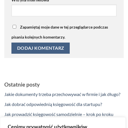
Zapamiętaj moje dane w tej przeglądarce podczas
pisania kolejnych komentarzy.
Ostatnie posty
Jakie dokumenty trzeba przechowywać w firmie i jak długo?
Jak dobrać odpowiednią księgowość dla startupu?
Jak prowadzić księgowość samodzielnie – krok po kroku
Jakie ulgi podatkowe przysługują przedsiębiorcom w 2025
Cenimy prywatność użytkowników