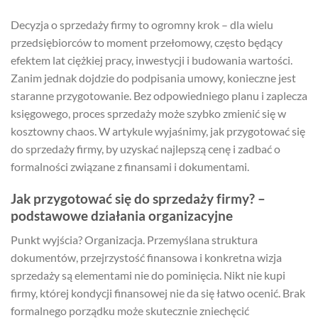
Decyzja o sprzedaży firmy to ogromny krok – dla wielu
przedsiębiorców to moment przełomowy, często będący
efektem lat ciężkiej pracy, inwestycji i budowania wartości.
Zanim jednak dojdzie do podpisania umowy, konieczne jest
staranne przygotowanie. Bez odpowiedniego planu i zaplecza
księgowego, proces sprzedaży może szybko zmienić się w
kosztowny chaos. W artykule wyjaśnimy, jak przygotować się
do sprzedaży firmy, by uzyskać najlepszą cenę i zadbać o
formalności związane z finansami i dokumentami.
Jak przygotować się do sprzedaży firmy? –
podstawowe działania organizacyjne
Punkt wyjścia? Organizacja. Przemyślana struktura
dokumentów, przejrzystość finansowa i konkretna wizja
sprzedaży są elementami nie do pominięcia. Nikt nie kupi
firmy, której kondycji finansowej nie da się łatwo ocenić. Brak
formalnego porządku może skutecznie zniechęcić