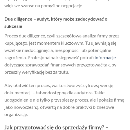
większe szanse na pomyślne negocjacje.
Due diligence – audyt, który może zadecydować o
sukcesie
Proces due diligence, czyli szczegółowa analiza firmy przez
kupującego, jest momentem kluczowym. Tu ujawniają się
wszelkie niedociągnięcia, niespójności lub potencjalne
zagrożenia. Profesjonalna księgowość potrafi
informacje
dotyczące sprawozdań finansowych przygotować tak, by
przeszły weryfikację bez zarzutu.
Aby ułatwić ten proces, warto stworzyć cyfrową wersję
dokumentacji – łatwodostępną dla audytora. Takie
udogodnienie nie tylko przyspieszy proces, ale i pokaże firmę
jako nowoczesną, otwartą na dobre praktyki biznesowe
organizację.
Jak przygotować się do sprzedaży firmy? –