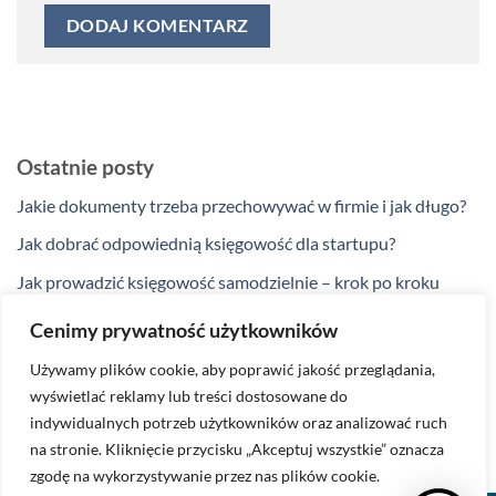
Ostatnie posty
Jakie dokumenty trzeba przechowywać w firmie i jak długo?
Jak dobrać odpowiednią księgowość dla startupu?
Jak prowadzić księgowość samodzielnie – krok po kroku
Jakie ulgi podatkowe przysługują przedsiębiorcom w 2025
Cenimy prywatność użytkowników
roku?
Używamy plików cookie, aby poprawić jakość przeglądania,
Kiedy zakup na firmę nie jest kosztem podatkowym?
wyświetlać reklamy lub treści dostosowane do
indywidualnych potrzeb użytkowników oraz analizować ruch
na stronie. Kliknięcie przycisku „Akceptuj wszystkie” oznacza
zgodę na wykorzystywanie przez nas plików cookie.