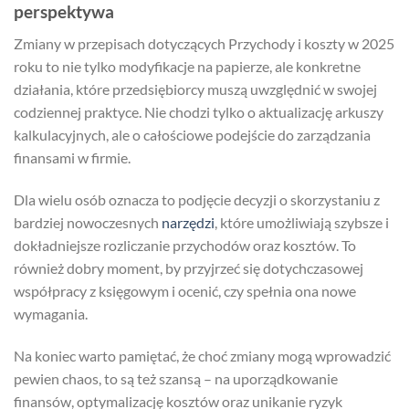
perspektywa
Zmiany w przepisach dotyczących Przychody i koszty w 2025
roku to nie tylko modyfikacje na papierze, ale konkretne
działania, które przedsiębiorcy muszą uwzględnić w swojej
codziennej praktyce. Nie chodzi tylko o aktualizację arkuszy
kalkulacyjnych, ale o całościowe podejście do zarządzania
finansami w firmie.
Dla wielu osób oznacza to podjęcie decyzji o skorzystaniu z
bardziej nowoczesnych
narzędzi
, które umożliwiają szybsze i
dokładniejsze rozliczanie przychodów oraz kosztów. To
również dobry moment, by przyjrzeć się dotychczasowej
współpracy z księgowym i ocenić, czy spełnia ona nowe
wymagania.
Na koniec warto pamiętać, że choć zmiany mogą wprowadzić
pewien chaos, to są też szansą – na uporządkowanie
finansów, optymalizację kosztów oraz unikanie ryzyk