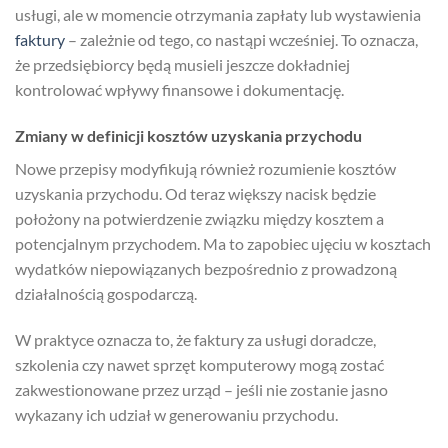
usługi, ale w momencie otrzymania zapłaty lub wystawienia
faktury
– zależnie od tego, co nastąpi wcześniej. To oznacza,
że przedsiębiorcy będą musieli jeszcze dokładniej
kontrolować wpływy finansowe i dokumentację.
Zmiany w definicji kosztów uzyskania przychodu
Nowe przepisy modyfikują również rozumienie kosztów
uzyskania przychodu. Od teraz większy nacisk będzie
położony na potwierdzenie związku między kosztem a
potencjalnym przychodem. Ma to zapobiec ujęciu w kosztach
wydatków niepowiązanych bezpośrednio z prowadzoną
działalnością gospodarczą.
W praktyce oznacza to, że faktury za usługi doradcze,
szkolenia czy nawet sprzęt komputerowy mogą zostać
zakwestionowane przez urząd – jeśli nie zostanie jasno
wykazany ich udział w generowaniu przychodu.