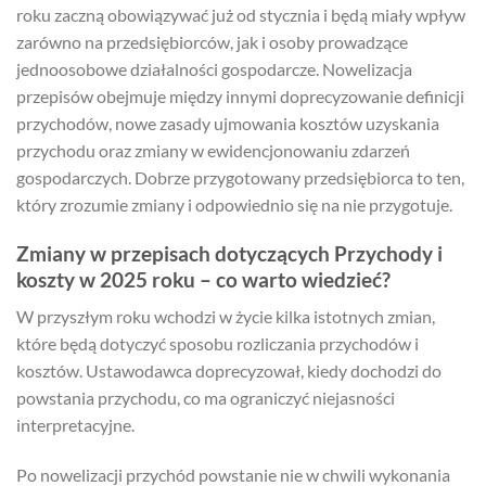
roku zaczną obowiązywać już od stycznia i będą miały wpływ
zarówno na przedsiębiorców, jak i osoby prowadzące
jednoosobowe działalności gospodarcze. Nowelizacja
przepisów obejmuje między innymi doprecyzowanie definicji
przychodów, nowe zasady ujmowania kosztów uzyskania
przychodu oraz zmiany w ewidencjonowaniu zdarzeń
gospodarczych. Dobrze przygotowany przedsiębiorca to ten,
który zrozumie zmiany i odpowiednio się na nie przygotuje.
Zmiany w przepisach dotyczących Przychody i
koszty w 2025 roku – co warto wiedzieć?
W przyszłym roku wchodzi w życie kilka istotnych zmian,
które będą dotyczyć sposobu rozliczania przychodów i
kosztów. Ustawodawca doprecyzował, kiedy dochodzi do
powstania przychodu, co ma ograniczyć niejasności
interpretacyjne.
Po nowelizacji przychód powstanie nie w chwili wykonania