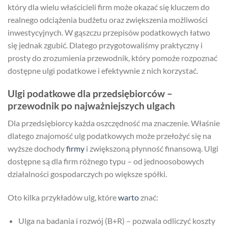
który dla wielu właścicieli firm może okazać się kluczem do
realnego odciążenia budżetu oraz zwiększenia możliwości
inwestycyjnych. W gąszczu przepisów podatkowych łatwo
się jednak zgubić. Dlatego przygotowaliśmy praktyczny i
prosty do zrozumienia przewodnik, który pomoże rozpoznać
dostępne ulgi podatkowe i efektywnie z nich korzystać.
Ulgi podatkowe dla przedsiębiorców –
przewodnik po najważniejszych ulgach
Dla przedsiębiorcy każda oszczędność ma znaczenie. Właśnie
dlatego znajomość ulg podatkowych może przełożyć się na
wyższe dochody
firmy
i zwiększoną płynność finansową. Ulgi
dostępne są dla firm różnego typu – od jednoosobowych
działalności gospodarczych po większe spółki.
Oto kilka przykładów ulg, które
warto
znać:
Ulga na badania i rozwój (B+R) – pozwala odliczyć koszty