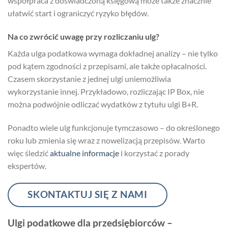
współpraca z doświadczoną księgową może także znacznie
ułatwić start i ograniczyć ryzyko błędów.
Na co zwrócić uwagę przy rozliczaniu ulg?
Każda ulga podatkowa wymaga dokładnej analizy – nie tylko
pod kątem zgodności z przepisami, ale także opłacalności.
Czasem skorzystanie z jednej ulgi uniemożliwia
wykorzystanie innej. Przykładowo, rozliczając IP Box, nie
można podwójnie odliczać wydatków z tytułu ulgi B+R.
Ponadto wiele ulg funkcjonuje tymczasowo – do określonego
roku lub zmienia się wraz z nowelizacją przepisów. Warto
więc śledzić
aktualne informacje
i korzystać z porady
ekspertów.
SKONTAKTUJ SIĘ Z NAMI
Ulgi podatkowe dla przedsiębiorców –