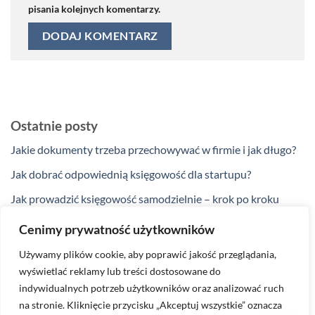
pisania kolejnych komentarzy.
Ostatnie posty
Jakie dokumenty trzeba przechowywać w firmie i jak długo?
Jak dobrać odpowiednią księgowość dla startupu?
Jak prowadzić księgowość samodzielnie – krok po kroku
Jakie ulgi podatkowe przysługują przedsiębiorcom w 2025
Cenimy prywatność użytkowników
roku?
Używamy plików cookie, aby poprawić jakość przeglądania,
Kiedy zakup na firmę nie jest kosztem podatkowym?
wyświetlać reklamy lub treści dostosowane do
indywidualnych potrzeb użytkowników oraz analizować ruch
na stronie. Kliknięcie przycisku „Akceptuj wszystkie” oznacza