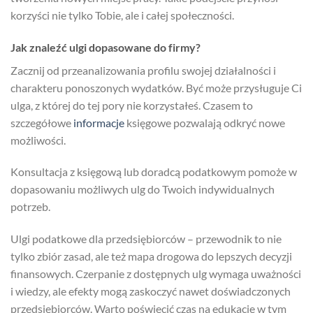
korzyści nie tylko Tobie, ale i całej społeczności.
Jak znaleźć ulgi dopasowane do firmy?
Zacznij od przeanalizowania profilu swojej działalności i
charakteru ponoszonych wydatków. Być może przysługuje Ci
ulga, z której do tej pory nie korzystałeś. Czasem to
szczegółowe
informacje
księgowe pozwalają odkryć nowe
możliwości.
Konsultacja z księgową lub doradcą podatkowym pomoże w
dopasowaniu możliwych ulg do Twoich indywidualnych
potrzeb.
Ulgi podatkowe dla przedsiębiorców – przewodnik to nie
tylko zbiór zasad, ale też mapa drogowa do lepszych decyzji
finansowych. Czerpanie z dostępnych ulg wymaga uważności
i wiedzy, ale efekty mogą zaskoczyć nawet doświadczonych
przedsiębiorców. Warto poświęcić czas na edukację w tym