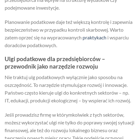
podejmowane inwestycje.
Planowanie podatkowe daje też większą kontrolę i zapewnia
bezpieczeństwo w przypadku kontroli skarbowej. Warto
zatem oprzeć się na wypracowanych
praktykach
i wsparciu
doradców podatkowych.
Ulgi podatkowe dla przedsiębiorców –
przewodnik jako narzędzie rozwoju
Nie traktuj ulg podatkowych wyłącznie jako sposobu na
oszczędność. To narzędzie stymulujące rozwój i innowacje.
Państwo często kieruje ulgi do konkretnych sektorów – np.
IT, edukacji, produkcji ekologicznej – by wspierać ich rozwój.
Jeśli prowadzisz firmę w którymkolwiek z tych sektorów,
możesz wykorzystać ulgi nie tylko do poprawy swojej sytuacji
finansowej, ale też do rozwoju lokalnego biznesu oraz
tworzenia nowych miejsc pracy. Takie podejście przynosi