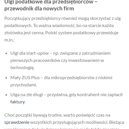
Ulgi podatkowe dla przedsiębiorców –
przewodnik dla nowych firm
Początkujący przedsiębiorcy również mogą skorzystać z ulg
podatkowych. To ważna wiadomość, bo na starcie każda
złotówka jest cenna. Polski system podatkowy przewiduje
m.in.:
Ulgi dla start-upów – np. związane z zatrudnianiem
pierwszych pracowników czy inwestowaniem w
technologię.
Mały ZUS Plus – dla mikroprzedsiębiorstw z niskimi
przychodami.
Ulga na złe długi – przydatna, gdy kontrahent nie zapłacił
faktury
.
Choć początki bywają trudne, warto poświęcić czas na
sprawdzenie
wszystkich przysługujących możliwości. Bieżąca