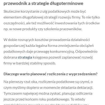
przewodnik a strategie długoterminowe
Skuteczne korzystanie z ulg podatkowych może być
elementem długofalowej strategii rozwoju firmy. To nie tylko
oszczędności, ale też możliwość inwestowania tych środków
np. w nowe produkty czy szkolenia pracowników.
W dobie rosnących kosztów prowadzenia działalności
gospodarczej każda legalna forma zmniejszenia obciążeń
podatkowych daje przewagę konkurencyjną. Odpowiednio
dobrana
strategia
księgowa pozwoli zaplanować rozwój
firmy w bardziej stabilny sposób.
Dlaczego warto planować rozliczenia z wyprzedzeniem?
Na pierwszy rzut oka, rozliczenia podatkowe są czymś, o
czym myślimy dopiero w momencie składania deklaracji.
Tymczasem najwięcej można zyskać, planując odliczenia
jeszcze przed końcem roku podatkowego. To wtedy
przedsiębiorca ma wpływ na strukturę wydatków czy