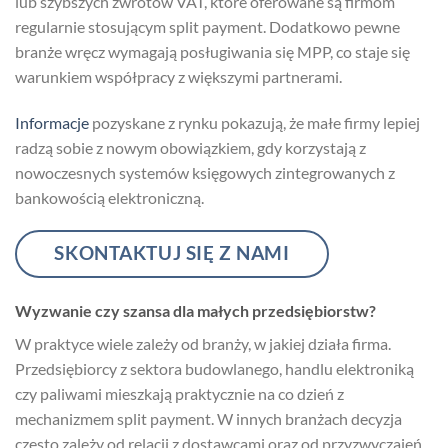
lub szybszych zwrotów VAT, które oferowane są firmom
regularnie stosującym split payment. Dodatkowo pewne
branże wręcz wymagają posługiwania się MPP, co staje się
warunkiem współpracy z większymi partnerami.
Informacje
pozyskane z rynku pokazują, że małe firmy lepiej
radzą sobie z nowym obowiązkiem, gdy korzystają z
nowoczesnych systemów księgowych zintegrowanych z
bankowością elektroniczną.
SKONTAKTUJ SIĘ Z NAMI
Wyzwanie czy szansa dla małych przedsiębiorstw?
W praktyce wiele zależy od branży, w jakiej działa firma.
Przedsiębiorcy z sektora budowlanego, handlu elektroniką
czy paliwami mieszkają praktycznie na co dzień z
mechanizmem split payment. W innych branżach decyzja
często zależy od relacji z dostawcami oraz od przyzwyczajeń