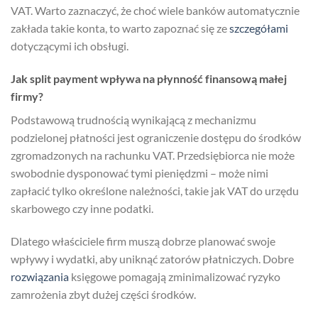
VAT. Warto zaznaczyć, że choć wiele banków automatycznie
zakłada takie konta, to warto zapoznać się ze
szczegółami
dotyczącymi ich obsługi.
Jak split payment wpływa na płynność finansową małej
firmy?
Podstawową trudnością wynikającą z mechanizmu
podzielonej płatności jest ograniczenie dostępu do środków
zgromadzonych na rachunku VAT. Przedsiębiorca nie może
swobodnie dysponować tymi pieniędzmi – może nimi
zapłacić tylko określone należności, takie jak VAT do urzędu
skarbowego czy inne podatki.
Dlatego właściciele firm muszą dobrze planować swoje
wpływy i wydatki, aby uniknąć zatorów płatniczych. Dobre
rozwiązania
księgowe pomagają zminimalizować ryzyko
zamrożenia zbyt dużej części środków.