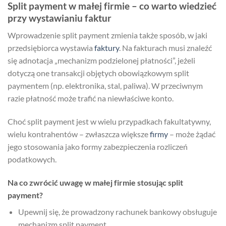
Split payment w małej firmie – co warto wiedzieć
przy wystawianiu faktur
Wprowadzenie split payment zmienia także sposób, w jaki
przedsiębiorca wystawia
faktury
. Na fakturach musi znaleźć
się adnotacja „mechanizm podzielonej płatności”, jeżeli
dotyczą one transakcji objętych obowiązkowym split
paymentem (np. elektronika, stal, paliwa). W przeciwnym
razie płatność może trafić na niewłaściwe konto.
Choć split payment jest w wielu przypadkach fakultatywny,
wielu kontrahentów – zwłaszcza większe
firmy
– może żądać
jego stosowania jako formy zabezpieczenia rozliczeń
podatkowych.
Na co zwrócić uwagę w małej firmie stosując split
payment?
Upewnij się, że prowadzony rachunek bankowy obsługuje
mechanizm split payment.