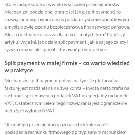
które zadaje sobie dziś wielu właścicieli przedsiębiorstw.
Mechanizm podzielonej płatności (ang. split payment) to
rozwiązanie wprowadzone w polskim systemie podatkowym
z myślą o zwiększeniu bezpieczeństwa finansowego państwa.
Ale co dokładnie oznacza dla mikro i małych firm? Poniższy
artykuł wyjaśni, jak działa split payment, jakie są jego zalety i
ryzyka oraz w jaki sposób stosować go w praktyce.
Split payment w małej firmie – co warto wiedzieć
w praktyce
Mechanizm split payment polega na tym, że płatność za
fakturę jest rozdzielana na dwa konta – kwota netto trafia na
rachunek sprzedawcy, a podatek VAT na specjalny rachunek
VAT. Ostatecznym celem tego rozwiązania jest ograniczenie
nadużyć i wyłudzeń VAT.
Dla małego przedsiębiorcy oznacza to konieczność
posiadania rachunku firmowego z przypisanym rachunkiem