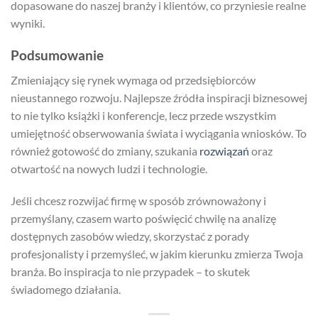
dopasowane do naszej branży i klientów, co przyniesie realne
wyniki.
Podsumowanie
Zmieniający się rynek wymaga od przedsiębiorców
nieustannego rozwoju. Najlepsze źródła inspiracji biznesowej
to nie tylko książki i konferencje, lecz przede wszystkim
umiejętność obserwowania świata i wyciągania wniosków. To
również gotowość do zmiany, szukania
rozwiązań
oraz
otwartość na nowych ludzi i technologie.
Jeśli chcesz rozwijać firmę w sposób zrównoważony i
przemyślany, czasem warto poświęcić chwilę na analizę
dostępnych zasobów wiedzy, skorzystać z porady
profesjonalisty i przemyśleć, w jakim kierunku zmierza Twoja
branża. Bo inspiracja to nie przypadek – to skutek
świadomego działania.