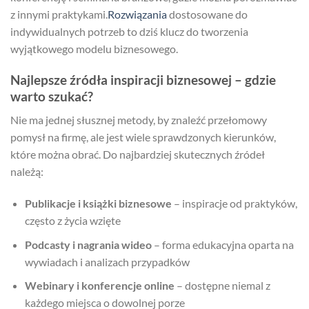
z innymi praktykami.
Rozwiązania
dostosowane do
indywidualnych potrzeb to dziś klucz do tworzenia
wyjątkowego modelu biznesowego.
Najlepsze źródła inspiracji biznesowej – gdzie
warto szukać?
Nie ma jednej słusznej metody, by znaleźć przełomowy
pomysł na firmę, ale jest wiele sprawdzonych kierunków,
które można obrać. Do najbardziej skutecznych źródeł
należą:
Publikacje i książki biznesowe
– inspiracje od praktyków,
często z życia wzięte
Podcasty i nagrania wideo
– forma edukacyjna oparta na
wywiadach i analizach przypadków
Webinary i konferencje online
– dostępne niemal z
każdego miejsca o dowolnej porze