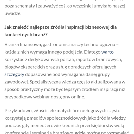
poza schematy i zauważyć coś, co wcześniej umykało naszej
uwadze.
Jak znaleźć najlepsze źródła inspiracji biznesowej dla
konkretnych branż?
Branża finansowa, gastronomiczna czy technologiczna –
każda z nich wymaga innego podejścia. Dlatego
warto
korzystać z dedykowanych portali, raportów branżowych,
blogów eksperckich oraz usług doradczych oferujących
szczegóły
dopasowane pod wymagania danej grupy
zawodowej. Specjalistyczna wiedza często aktualizowana w
sposób praktyczny może być lepszym źródłem inspiracji niż
przypadkowy webinar dostępny online.
Przykładowo, właściciele małych firm usługowych często
korzystają z mediów społecznościowych jako źródła wiedzy,
podczas gdy menedżerowie średnich przedsiębiorstw wolą
konferencję i seminaria branżowe, gdzie można porozmawiać