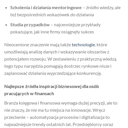
Szkolenia i działania mentoringowe
– źródło wiedzy, ale
też bezpośrednich wskazówek do działania
Studia przypadków
– najcenniejsze przykłady
pokazujące, jak inne firmy osiągnęły sukces
Nieocenione znaczenie mają także
technologie
, które
umożliwiają analizę danych i wskazywanie obszarów z
potencjałem rozwoju. W zestawieniu z praktyczną wiedzą
tego typu narzędzia pomagają dostrzec rynkowe nisze i
zaplanować działania wyprzedzające konkurencję.
Najlepsze źródła inspiracji biznesowej dla osób
pracujących w finansach
Branża księgowa i finansowa wymaga dużej precyzji, ale to
nie znaczy, że nie ma tu miejsca na innowacje. Wręcz
przeciwnie – automatyzacja procesów i digitalizacja to
najważniejsze trendy ostatnich lat. Przedsiębiorcy coraz