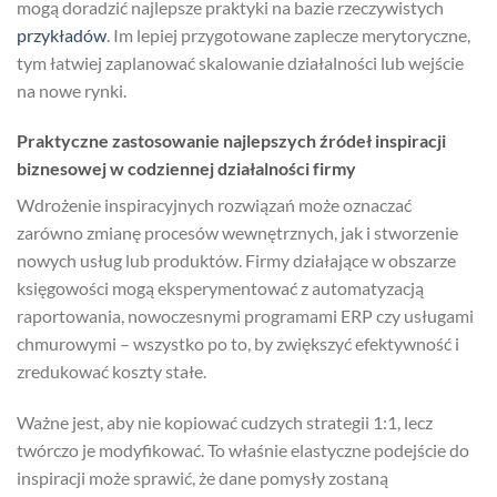
mogą doradzić najlepsze praktyki na bazie rzeczywistych
przykładów
. Im lepiej przygotowane zaplecze merytoryczne,
tym łatwiej zaplanować skalowanie działalności lub wejście
na nowe rynki.
Praktyczne zastosowanie najlepszych źródeł inspiracji
biznesowej w codziennej działalności firmy
Wdrożenie inspiracyjnych rozwiązań może oznaczać
zarówno zmianę procesów wewnętrznych, jak i stworzenie
nowych usług lub produktów. Firmy działające w obszarze
księgowości mogą eksperymentować z automatyzacją
raportowania, nowoczesnymi programami ERP czy usługami
chmurowymi – wszystko po to, by zwiększyć efektywność i
zredukować koszty stałe.
Ważne jest, aby nie kopiować cudzych strategii 1:1, lecz
twórczo je modyfikować. To właśnie elastyczne podejście do
inspiracji może sprawić, że dane pomysły zostaną