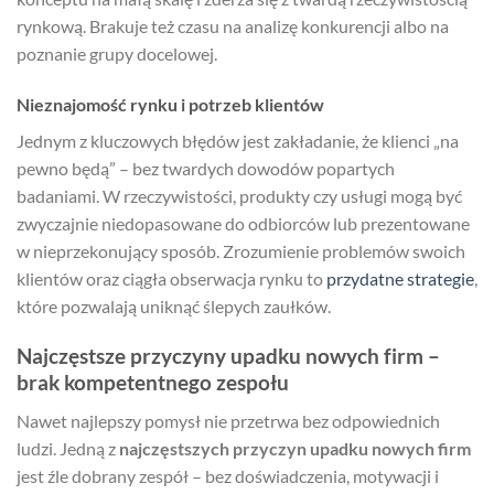
rynkową. Brakuje też czasu na analizę konkurencji albo na
poznanie grupy docelowej.
Nieznajomość rynku i potrzeb klientów
Jednym z kluczowych błędów jest zakładanie, że klienci „na
pewno będą” – bez twardych dowodów popartych
badaniami. W rzeczywistości, produkty czy usługi mogą być
zwyczajnie niedopasowane do odbiorców lub prezentowane
w nieprzekonujący sposób. Zrozumienie problemów swoich
klientów oraz ciągła obserwacja rynku to
przydatne strategie
,
które pozwalają uniknąć ślepych zaułków.
Najczęstsze przyczyny upadku nowych firm –
brak kompetentnego zespołu
Nawet najlepszy pomysł nie przetrwa bez odpowiednich
ludzi. Jedną z
najczęstszych przyczyn upadku nowych firm
jest źle dobrany zespół – bez doświadczenia, motywacji i