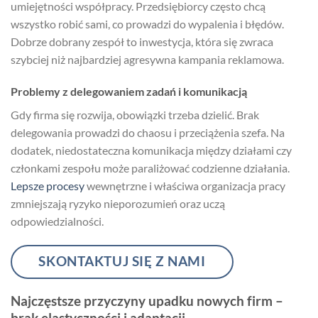
umiejętności współpracy. Przedsiębiorcy często chcą
wszystko robić sami, co prowadzi do wypalenia i błędów.
Dobrze dobrany zespół to inwestycja, która się zwraca
szybciej niż najbardziej agresywna kampania reklamowa.
Problemy z delegowaniem zadań i komunikacją
Gdy firma się rozwija, obowiązki trzeba dzielić. Brak
delegowania prowadzi do chaosu i przeciążenia szefa. Na
dodatek, niedostateczna komunikacja między działami czy
członkami zespołu może paraliżować codzienne działania.
Lepsze procesy
wewnętrzne i właściwa organizacja pracy
zmniejszają ryzyko nieporozumień oraz uczą
odpowiedzialności.
SKONTAKTUJ SIĘ Z NAMI
Najczęstsze przyczyny upadku nowych firm –
brak elastyczności i adaptacji