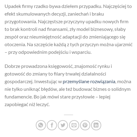
Upadek firmy rzadko bywa dziełem przypadku. Najczęściej to
efekt skumulowanych decyzji, zaniechań i braku
przygotowania. Najczęstsze przyczyny upadku nowych firm
to brak kontroli nad finansami, zły model biznesowy, słaby
zespół oraz nieumiejętność adaptacji do zmieniającego się
otoczenia. Na szczęście każdą z tych przyczyn można ujarzmić
– przy odpowiednim podejściu i wsparciu.
Dobrze prowadzona księgowość, znajomość rynku i
gotowość do zmiany to filary trwałej działalności
gospodarczej. Inwestując w
przemyślane rozwiązania
, można
nie tylko uniknąć błędów, ale też budować biznes o solidnym
fundamencie. Bo jak mówi stare przysłowie – lepiej
zapobiegać niż leczyć.