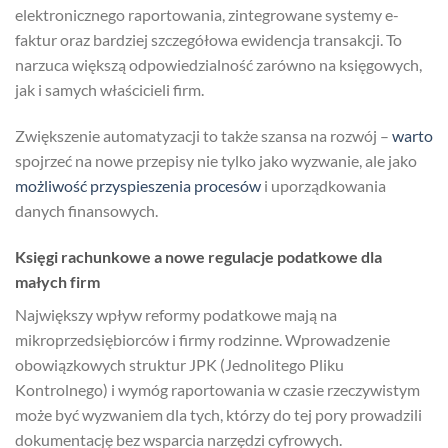
elektronicznego raportowania, zintegrowane systemy e-
faktur oraz bardziej szczegółowa ewidencja transakcji. To
narzuca większą odpowiedzialność zarówno na księgowych,
jak i samych właścicieli firm.
Zwiększenie automatyzacji to także szansa na rozwój –
warto
spojrzeć na nowe przepisy nie tylko jako wyzwanie, ale jako
możliwość przyspieszenia procesów
i uporządkowania
danych finansowych.
Księgi rachunkowe a nowe regulacje podatkowe dla
małych firm
Największy wpływ reformy podatkowe mają na
mikroprzedsiębiorców i firmy rodzinne. Wprowadzenie
obowiązkowych struktur JPK (Jednolitego Pliku
Kontrolnego) i wymóg raportowania w czasie rzeczywistym
może być wyzwaniem dla tych, którzy do tej pory prowadzili
dokumentację bez wsparcia narzędzi cyfrowych.