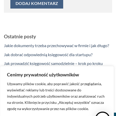
Ostatnie posty
Jakie dokumenty trzeba przechowywać w firmie i jak długo?
Jak dobrać odpowiednią księgowość dla startupu?
Jak prowadzić księgowość samodzielnie – krok po kroku
Jakie ulgi podatkowe przysługują przedsiębiorcom w 2025
Cenimy prywatność użytkowników
roku?
Używamy plików cookie, aby poprawić jakość przeglądania,
Kiedy zakup na firmę nie jest kosztem podatkowym?
wyświetlać reklamy lub treści dostosowane do
indywidualnych potrzeb użytkowników oraz analizować ruch
na stronie. Kliknięcie przycisku „Akceptuj wszystkie” oznacza
zgodę na wykorzystywanie przez nas plików cookie.