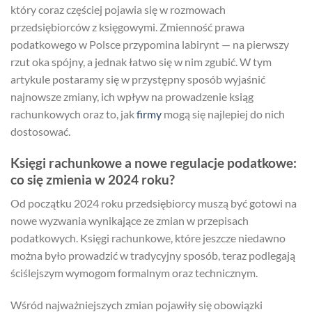
który coraz częściej pojawia się w rozmowach
przedsiębiorców z księgowymi. Zmienność prawa
podatkowego w Polsce przypomina labirynt — na pierwszy
rzut oka spójny, a jednak łatwo się w nim zgubić. W tym
artykule postaramy się w przystępny sposób wyjaśnić
najnowsze zmiany, ich wpływ na prowadzenie ksiąg
rachunkowych oraz to, jak
firmy
mogą się najlepiej do nich
dostosować.
Księgi rachunkowe a nowe regulacje podatkowe:
co się zmienia w 2024 roku?
Od początku 2024 roku przedsiębiorcy muszą być gotowi na
nowe wyzwania wynikające ze zmian w przepisach
podatkowych. Księgi rachunkowe, które jeszcze niedawno
można było prowadzić w tradycyjny sposób, teraz podlegają
ściślejszym wymogom formalnym oraz technicznym.
Wśród najważniejszych zmian pojawiły się obowiązki