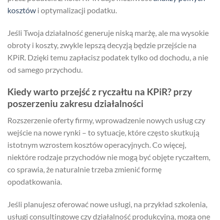
kosztów
i optymalizacji podatku.
Jeśli Twoja działalność generuje niską marżę, ale ma wysokie
obroty i koszty, zwykle lepszą decyzją będzie przejście na
KPiR. Dzięki temu zapłacisz podatek tylko od dochodu, a nie
od samego przychodu.
Kiedy warto przejść z ryczałtu na KPiR? przy
poszerzeniu zakresu działalności
Rozszerzenie oferty firmy, wprowadzenie nowych usług czy
wejście na nowe rynki – to sytuacje, które często skutkują
istotnym wzrostem kosztów operacyjnych. Co więcej,
niektóre rodzaje przychodów nie mogą być objęte ryczałtem,
co sprawia, że naturalnie trzeba zmienić formę
opodatkowania.
Jeśli planujesz oferować nowe usługi, na przykład szkolenia,
usługi consultingowe czy działalność produkcyjną, mogą one