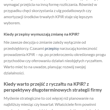
wymagać przejścia na inną formę rozliczania. Również w
przypadku chęci skorzystania z ulg podatkowych czy
amortyzacji środków trwałych KPiR staje się lepszym
wyborem.
Kiedy przepisy wymuszają zmianę na KPiR?
Nie zawsze decyzja o zmianie zależy wyłącznie od
przedsiębiorcy. Czasami
przepisy
narzucają konieczność
prowadzenia KPiR – np. po przekroczeniu określonego progu
przychodów czy oferowaniu działań nieobjętych ryczałtem.
Warto mieć to na uwadze, planując rozwój swojej
działalności.
Kiedy warto przejść z ryczałtu na KPiR? z
perspektywy długoterminowych strategii firmy
Myślenie strategiczne to coś więcej niż planowanie na
najbliższy miesiąc czy kwartał. Właściciele firm powinni