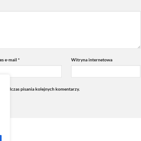
es e-mail
*
Witryna internetowa
ce podczas pisania kolejnych komentarzy.