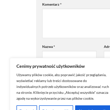
Komentarz
*
Nazwa
*
Adr
Cenimy prywatność użytkowników
Zapamiętaj moje dane w tej przeglądar
Używamy plików cookie, aby poprawić jakość przeglądania,
wyświetlać reklamy lub treści dostosowane do
indywidualnych potrzeb użytkowników oraz analizować ruch
na stronie. Kliknięcie przycisku „Akceptuj wszystkie” oznacza
zgodę na wykorzystywanie przez nas plików cookie.