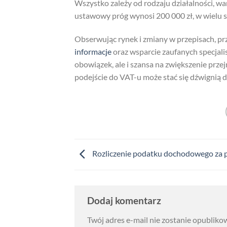
Wszystko zależy od rodzaju działalności, w
ustawowy próg wynosi 200 000 zł, w wielu s
Obserwując rynek i zmiany w przepisach, p
informacje
oraz wsparcie zaufanych specjalis
obowiązek, ale i szansa na zwiększenie prze
podejście do VAT-u może stać się dźwignią d
Rozliczenie podatku dochodowego za 
Dodaj komentarz
Twój adres e-mail nie zostanie opubliko