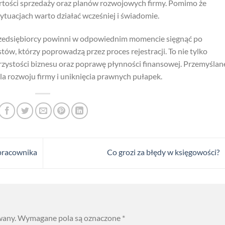
artości sprzedaży oraz planów rozwojowych firmy. Pomimo że
ytuacjach warto działać wcześniej i świadomie.
rzedsiębiorcy powinni w odpowiednim momencie sięgnąć po
tów, którzy poprowadzą przez proces rejestracji. To nie tylko
jrzystości biznesu oraz poprawę płynności finansowej. Przemyślan
la rozwoju firmy i uniknięcia prawnych pułapek.
pracownika
Co grozi za błędy w księgowości?
wany.
Wymagane pola są oznaczone
*