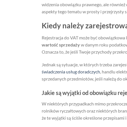
widzenia obowiązku prawnego, ale również
aspekty tego tematu w prosty i przejrzysty 
Kiedy należy zarejestrowa
Rejestracja do VAT może być obowiązkowa 
wartość sprzedaży
w danym roku podatkowy
Oznacza to, że jeśli Twoje przychody przekr
Jednak są sytuacje, w których trzeba zareje
świadczenia usług doradczych
, handlu elek
sprzedanych przedmiotów, jeśli należą do ok
Jakie są wyjątki od obowiązku reje
W niektórych przypadkach mimo przekroczeni
rolników ryczałtowych oraz niektórych bra
że te wyjątki są ściśle określone przepisami