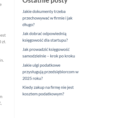
Ostatnie posty
e
Jakie dokumenty trzeba
przechowywać w firmie i jak
długo?
Jak dobrać odpowiednią
est
księgowość dla startupu?
 zł.
Jak prowadzić księgowość
samodzielnie – krok po kroku
in.
Jakie ulgi podatkowe
przysługują przedsiębiorcom w
2025 roku?
Kiedy zakup na firmę nie jest
kosztem podatkowym?
im
,