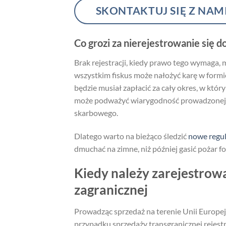
SKONTAKTUJ SIĘ Z NAM
Co grozi za nierejestrowanie się
Brak rejestracji, kiedy prawo tego wymaga
wszystkim fiskus może nałożyć karę w form
będzie musiał zapłacić za cały okres, w któ
może podważyć wiarygodność prowadzonej d
skarbowego.
Dlatego warto na bieżąco śledzić
nowe regul
dmuchać na zimne, niż później gasić pożar f
Kiedy należy zarejestrowa
zagranicznej
Prowadząc sprzedaż na terenie Unii Europej
przypadku sprzedaży transgranicznej rejest