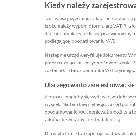
Kiedy należy zarejestrowa
Jeśli wiesz już, że musisz lub chcesz stać si
kroku należy wypełnić formularz VAT-R i zł
dane identyfikacyjne firmy, przewidywany ro
podlegającej opodatkowaniu VAT.
Następnie urząd weryfikuje dokumenty. W
potwierdzająca autentyczność zgłoszenia. Po
zostanie Ci status podatnika VAT czynnego.
Dlaczego warto zarejestrować się
Z pozoru mogłoby się wydawać, że dobrowoln
wysiłek. Nic bardziej mylnego. Już od pocz
opodatkowanie VAT, ponieważ umożliwia to od
zakupach związanych z działalnością.
Dla wielu firm, które operują na dużych zak