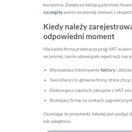
korzystna. Zwiększa bieżącą płynność fin
szczegóły
warto wcześniej omówić z eksper
Kiedy należy zarejestrowa
odpowiedni moment
Nie każda firma przekracza próg VAT w pier
wcześniej, zanim obowiązek rejestracji nas 
Wystawiasz intensywnie
faktury
i zbliżas
Twoi klienci to głównie firmy, które chcą 
Dokonujesz częstych zakupów z VAT-em, 
Rozwijasz firmę na rynkach zagranicznyc
Oceniając te przesłanki, łatwiej jest podjąć
lub zaległości.