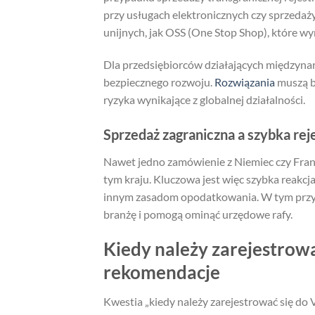
przy usługach elektronicznych czy sprzedaż
unijnych, jak OSS (One Stop Shop), które w
Dla przedsiębiorców działających między
bezpiecznego rozwoju.
Rozwiązania
muszą by
ryzyka wynikające z globalnej działalności.
Sprzedaż zagraniczna a szybka rej
Nawet jedno zamówienie z Niemiec czy Fran
tym kraju. Kluczowa jest więc szybka reakc
innym zasadom opodatkowania. W tym przyp
branżę i pomogą ominąć urzędowe rafy.
Kiedy należy zarejestrow
rekomendacje
Kwestia „kiedy należy zarejestrować się do 