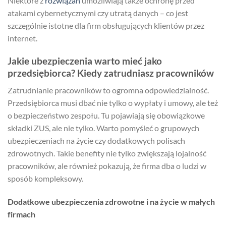
Niektóre z
rozwiązań
umożliwiają także ochronę przed
atakami cybernetycznymi czy utratą danych – co jest
szczególnie istotne dla firm obsługujących klientów przez
internet.
Jakie ubezpieczenia warto mieć jako
przedsiębiorca? Kiedy zatrudniasz pracowników
Zatrudnianie pracowników to ogromna odpowiedzialność.
Przedsiębiorca musi dbać nie tylko o wypłaty i umowy, ale też
o bezpieczeństwo zespołu. Tu pojawiają się obowiązkowe
składki ZUS, ale nie tylko. Warto pomyśleć o grupowych
ubezpieczeniach na życie czy dodatkowych polisach
zdrowotnych. Takie benefity nie tylko zwiększają lojalność
pracowników, ale również pokazują, że firma dba o ludzi w
sposób kompleksowy.
Dodatkowe ubezpieczenia zdrowotne i na życie w małych
firmach