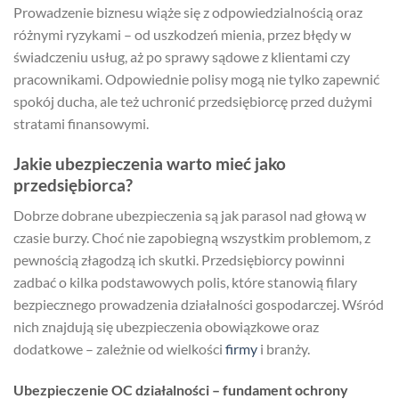
Prowadzenie biznesu wiąże się z odpowiedzialnością oraz
różnymi ryzykami – od uszkodzeń mienia, przez błędy w
świadczeniu usług, aż po sprawy sądowe z klientami czy
pracownikami. Odpowiednie polisy mogą nie tylko zapewnić
spokój ducha, ale też uchronić przedsiębiorcę przed dużymi
stratami finansowymi.
Jakie ubezpieczenia warto mieć jako
przedsiębiorca?
Dobrze dobrane ubezpieczenia są jak parasol nad głową w
czasie burzy. Choć nie zapobiegną wszystkim problemom, z
pewnością złagodzą ich skutki. Przedsiębiorcy powinni
zadbać o kilka podstawowych polis, które stanowią filary
bezpiecznego prowadzenia działalności gospodarczej. Wśród
nich znajdują się ubezpieczenia obowiązkowe oraz
dodatkowe – zależnie od wielkości
firmy
i branży.
Ubezpieczenie OC działalności – fundament ochrony