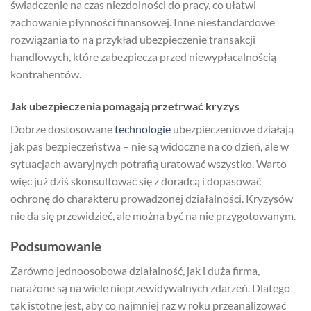
świadczenie na czas niezdolności do pracy, co ułatwi
zachowanie płynności finansowej. Inne niestandardowe
rozwiązania to na przykład ubezpieczenie transakcji
handlowych, które zabezpiecza przed niewypłacalnością
kontrahentów.
Jak ubezpieczenia pomagają przetrwać kryzys
Dobrze dostosowane
technologie
ubezpieczeniowe działają
jak pas bezpieczeństwa – nie są widoczne na co dzień, ale w
sytuacjach awaryjnych potrafią uratować wszystko. Warto
więc już dziś skonsultować się z doradcą i dopasować
ochronę do charakteru prowadzonej działalności. Kryzysów
nie da się przewidzieć, ale można być na nie przygotowanym.
Podsumowanie
Zarówno jednoosobowa działalność, jak i duża firma,
narażone są na wiele nieprzewidywalnych zdarzeń. Dlatego
tak istotne jest, aby co najmniej raz w roku przeanalizować