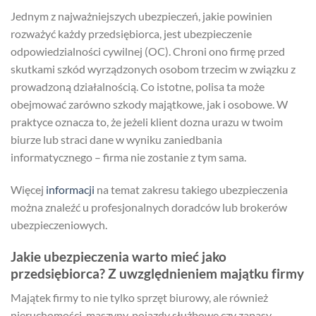
Jednym z najważniejszych ubezpieczeń, jakie powinien
rozważyć każdy przedsiębiorca, jest ubezpieczenie
odpowiedzialności cywilnej (OC). Chroni ono firmę przed
skutkami szkód wyrządzonych osobom trzecim w związku z
prowadzoną działalnością. Co istotne, polisa ta może
obejmować zarówno szkody majątkowe, jak i osobowe. W
praktyce oznacza to, że jeżeli klient dozna urazu w twoim
biurze lub straci dane w wyniku zaniedbania
informatycznego – firma nie zostanie z tym sama.
Więcej
informacji
na temat zakresu takiego ubezpieczenia
można znaleźć u profesjonalnych doradców lub brokerów
ubezpieczeniowych.
Jakie ubezpieczenia warto mieć jako
przedsiębiorca? Z uwzględnieniem majątku firmy
Majątek firmy to nie tylko sprzęt biurowy, ale również
nieruchomości, maszyny, pojazdy służbowe czy zapasy