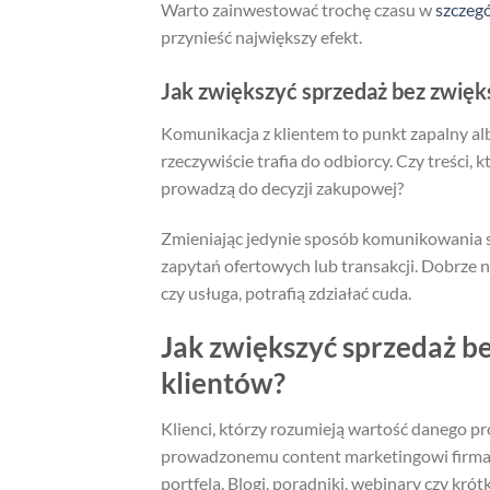
Warto zainwestować trochę czasu w
szczeg
przynieść największy efekt.
Jak zwiększyć sprzedaż bez zwięk
Komunikacja z klientem to punkt zapalny al
rzeczywiście trafia do odbiorcy. Czy treści, 
prowadzą do decyzji zakupowej?
Zmieniając jedynie sposób komunikowania s
zapytań ofertowych lub transakcji. Dobrze na
czy usługa, potrafią zdziałać cuda.
Jak zwiększyć sprzedaż b
klientów?
Klienci, którzy rozumieją wartość danego pr
prowadzonemu content marketingowi firma 
portfela. Blogi, poradniki, webinary czy kr