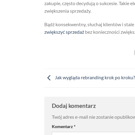
zakupie, często decydują o sukcesie. Takie e
zwiększenia sprzedaży.
Bądź konsekwentny, słuchaj klientów i stale
zwiększyć sprzedaż
bez konieczności zwięks
Jak wygląda rebranding krok po kroku?
Dodaj komentarz
Twój adres e-mail nie zostanie opubliko
Komentarz
*