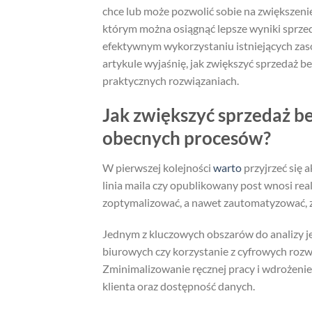
chce lub może pozwolić sobie na zwiększenie
którym można osiągnąć lepsze wyniki sprze
efektywnym wykorzystaniu istniejących zas
artykule wyjaśnię, jak zwiększyć sprzedaż be
praktycznych rozwiązaniach.
Jak zwiększyć sprzedaż be
obecnych procesów?
W pierwszej kolejności
warto
przyjrzeć się 
linia maila czy opublikowany post wnosi re
zoptymalizować, a nawet zautomatyzować,
Jednym z kluczowych obszarów do analizy je
biurowych czy korzystanie z cyfrowych roz
Zminimalizowanie ręcznej pracy i wdrożeni
klienta oraz dostępność danych.