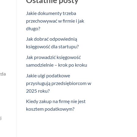
Ostatnie posty
Jakie dokumenty trzeba
przechowywać w firmie i jak
długo?
Jak dobrać odpowiednią
księgowość dla startupu?
Jak prowadzić księgowość
samodzielnie – krok po kroku
żda
Jakie ulgi podatkowe
przysługują przedsiębiorcom w
2025 roku?
Kiedy zakup na firmę nie jest
kosztem podatkowym?
i