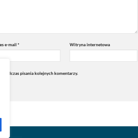
es e-mail
*
Witryna internetowa
ce podczas pisania kolejnych komentarzy.