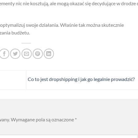
lementy nic nie kosztują, ale mogą okazać się decydujące w drodze
 optymalizuj swoje działania. Właśnie tak można skutecznie
zania budżetu.
Co to jest dropshipping i jak go legalnie prowadzić?
wany.
Wymagane pola są oznaczone
*