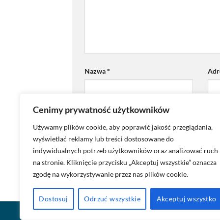
Nazwa
*
Adr
Cenimy prywatność użytkowników
Zapamiętaj moje dane w tej przeglądar
Używamy plików cookie, aby poprawić jakość przeglądania,
wyświetlać reklamy lub treści dostosowane do
indywidualnych potrzeb użytkowników oraz analizować ruch
na stronie. Kliknięcie przycisku „Akceptuj wszystkie” oznacza
zgodę na wykorzystywanie przez nas plików cookie.
Dostosuj
Odrzuć wszystkie
Akceptuj wszystko
BLOG
POLITYKA PRYWATNOŚCI
KONTAKT