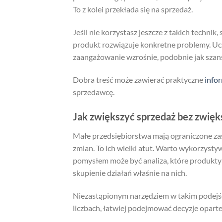
To z kolei przekłada się na sprzedaż.
Jeśli nie korzystasz jeszcze z takich technik,
produkt rozwiązuje konkretne problemy. Uczy
zaangażowanie wzrośnie, podobnie jak szan
Dobra treść może zawierać praktyczne
info
sprzedawcę.
Jak zwiększyć sprzedaż bez zwięk
Małe przedsiębiorstwa mają ograniczone zaso
zmian. To ich wielki atut. Warto wykorzystyw
pomysłem może być analiza, które produkty
skupienie działań właśnie na nich.
Niezastąpionym narzędziem w takim podejśc
liczbach, łatwiej podejmować decyzje oparte