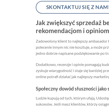
SKONTAKTUJ SIĘ Z NAM
Jak zwiększyć sprzedaż be
rekomendacjom i opiniom
Zadowolony klient to najlepszy ambasador t
polecenie innym nic nie kosztuje, a może pr
jedno dobrze napisane podziękowanie po tran
Dodatkowo, recenzje i opinie pomagają bud
zyskuje wiarygodność i staje się bardziej pr
online potrafi działać jak najlepszy marketin
Społeczny dowód słuszności jako 
Ludzie kupują od tych, którym ufają. Udostę
sukcesów. Jeśli masz klientów, którzy osiągn