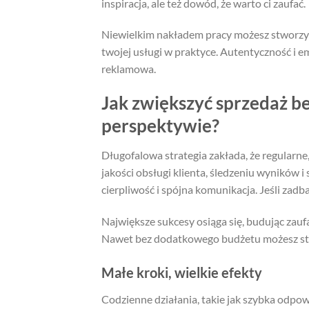
inspiracja, ale też dowód, że warto ci zaufać.
Niewielkim nakładem pracy możesz stworzyć
twojej usługi w praktyce. Autentyczność i e
reklamowa.
Jak zwiększyć sprzedaż b
perspektywie?
Długofalowa strategia zakłada, że regularne,
jakości obsługi klienta, śledzeniu wyników
cierpliwość i spójna komunikacja. Jeśli zad
Największe sukcesy osiąga się, budując zau
Nawet bez dodatkowego budżetu możesz stwo
Małe kroki, wielkie efekty
Codzienne działania, takie jak szybka odpo