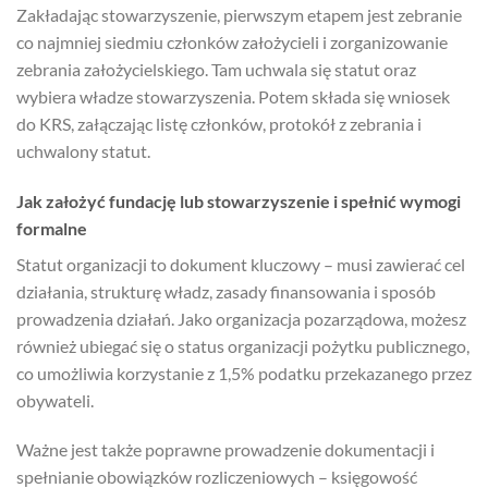
Zakładając stowarzyszenie, pierwszym etapem jest zebranie
co najmniej siedmiu członków założycieli i zorganizowanie
zebrania założycielskiego. Tam uchwala się statut oraz
wybiera władze stowarzyszenia. Potem składa się wniosek
do KRS, załączając listę członków, protokół z zebrania i
uchwalony statut.
Jak założyć fundację lub stowarzyszenie i spełnić wymogi
formalne
Statut organizacji to dokument kluczowy – musi zawierać cel
działania, strukturę władz, zasady finansowania i sposób
prowadzenia działań. Jako organizacja pozarządowa, możesz
również ubiegać się o status organizacji pożytku publicznego,
co umożliwia korzystanie z 1,5% podatku przekazanego przez
obywateli.
Ważne jest także poprawne prowadzenie dokumentacji i
spełnianie obowiązków rozliczeniowych – księgowość