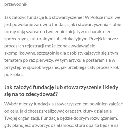
przewodnik
Jak założyć fundację lub stowarzyszenie? W Polsce możliwe
jest powołanie zarówno fundacji, jak i stowarzyszenia – obie
formy dają szansę na tworzenie inicjatyw o charakterze
społecznym, kulturalnym lub edukacyjnym. Przejście przez
proces ich rejestracji może jednak wydawać się
skomplikowane, szczególnie dla osób stykających się z tym
tematem po raz pierwszy. W tym artykule postaram się w
przystępny sposób wyjaśnić, jak przebiega cały proces krok
po kroku.
Jak założyć fundację lub stowarzyszenie i kiedy
się na to zdecydować?
Wybór między fundacją a stowarzyszeniem powinien zależeć
od celu, jaki chcesz zrealizować oraz struktury działania
Twojej organizacji. Fundacja będzie dobrym rozwiązaniem,
gdy planujesz utworzyć działalność, która oparta będzie na