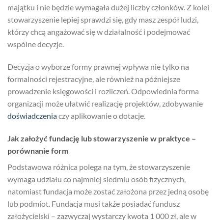
majątku i nie będzie wymagała dużej liczby członków. Z kolei
stowarzyszenie lepiej sprawdzi się, gdy masz zespół ludzi,
którzy chcą angażować się w działalność i podejmować
wspólne decyzje.
Decyzja o wyborze formy prawnej wpływa nie tylko na
formalności rejestracyjne, ale również na późniejsze
prowadzenie księgowości i rozliczeń. Odpowiednia forma
organizacji może ułatwić realizację projektów, zdobywanie
doświadczenia
czy aplikowanie o dotacje.
Jak założyć fundację lub stowarzyszenie w praktyce –
porównanie form
Podstawowa różnica polega na tym, że stowarzyszenie
wymaga udziału co najmniej siedmiu osób fizycznych,
natomiast fundacja może zostać założona przez jedną osobę
lub podmiot. Fundacja musi także posiadać fundusz
założycielski – zazwyczaj wystarczy kwota 1 000 zł, ale w