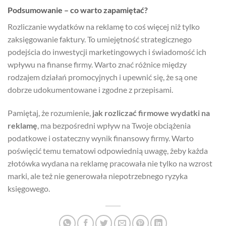
Podsumowanie – co warto zapamiętać?
Rozliczanie wydatków na reklamę to coś więcej niż tylko
zaksięgowanie faktury. To umiejętność strategicznego
podejścia do inwestycji marketingowych i świadomość ich
wpływu na finanse firmy. Warto znać różnice między
rodzajem działań promocyjnych i upewnić się, że są one
dobrze udokumentowane i zgodne z przepisami.
Pamiętaj, że rozumienie,
jak rozliczać firmowe wydatki na
reklamę
, ma bezpośredni wpływ na Twoje obciążenia
podatkowe i ostateczny wynik finansowy firmy. Warto
poświęcić temu tematowi odpowiednią uwagę, żeby każda
złotówka wydana na reklamę pracowała nie tylko na wzrost
marki, ale też nie generowała niepotrzebnego ryzyka
księgowego.