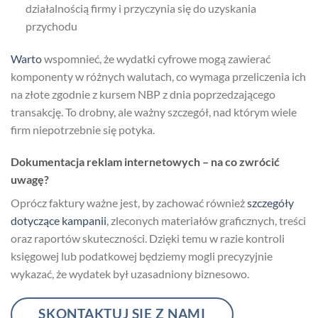
działalnością firmy i przyczynia się do uzyskania
przychodu
Warto
wspomnieć, że wydatki cyfrowe mogą zawierać
komponenty w różnych walutach, co wymaga przeliczenia ich
na złote zgodnie z kursem NBP z dnia poprzedzającego
transakcję. To drobny, ale ważny szczegół, nad którym wiele
firm niepotrzebnie się potyka.
Dokumentacja reklam internetowych – na co zwrócić
uwagę?
Oprócz faktury ważne jest, by zachować również
szczegóły
dotyczące kampanii
, zleconych materiałów graficznych, treści
oraz raportów skuteczności. Dzięki temu w razie kontroli
księgowej lub podatkowej będziemy mogli precyzyjnie
wykazać, że wydatek był uzasadniony biznesowo.
SKONTAKTUJ SIĘ Z NAMI