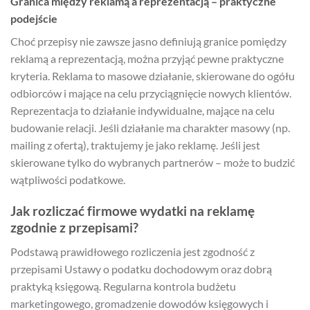
Granica między reklamą a reprezentacją – praktyczne
podejście
Choć przepisy nie zawsze jasno definiują granice pomiędzy
reklamą a reprezentacją, można przyjąć pewne praktyczne
kryteria. Reklama to masowe działanie, skierowane do ogółu
odbiorców i mające na celu przyciągnięcie nowych klientów.
Reprezentacja to działanie indywidualne, mające na celu
budowanie relacji. Jeśli działanie ma charakter masowy (np.
mailing z ofertą), traktujemy je jako reklamę. Jeśli jest
skierowane tylko do wybranych partnerów – może to budzić
wątpliwości podatkowe.
Jak rozliczać firmowe wydatki na reklamę
zgodnie z przepisami?
Podstawą prawidłowego rozliczenia jest zgodność z
przepisami Ustawy o podatku dochodowym oraz dobrą
praktyką księgową. Regularna kontrola budżetu
marketingowego, gromadzenie dowodów księgowych i