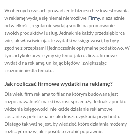
W obecnych czasach prowadzenie biznesu bez inwestowania
w reklamę wydaje się niemal niemożliwe.
Firmy
, niezależnie
od wielkości, regularnie wydają środki na promowanie
swoich produktów i usług. Jednak nie każdy przedsiębiorca
wie, jak właściwie ująć te wydatki w księgowości, by były
zgodne z przepisami i jednocześnie optymalne podatkowo. W
tym artykule przyjrzymy się temu, jak rozliczać firmowe
wydatki na reklamę, unikając błędów i zwiększając
zrozumienie dla tematu.
Jak rozliczać firmowe wydatki na reklamę?
Dla wielu firm reklama to filar, na którym budowana jest
rozpoznawalność marki i wzrost sprzedaży. Jednak z punktu
widzenia księgowości, nie każde działanie reklamowe
zostanie w pełni uznane jako koszt uzyskania przychodu.
Dlatego tak ważne jest, by wiedzieć, które działania możemy
rozliczyć oraz w jaki sposób to zrobić poprawnie.