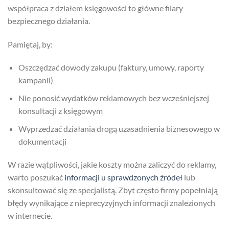
współpraca z działem księgowości to główne filary
bezpiecznego działania.
Pamiętaj, by:
Oszczędzać dowody zakupu (faktury, umowy, raporty
kampanii)
Nie ponosić wydatków reklamowych bez wcześniejszej
konsultacji z księgowym
Wyprzedzać działania drogą uzasadnienia biznesowego w
dokumentacji
W razie wątpliwości, jakie koszty można zaliczyć do reklamy,
warto poszukać
informacji u sprawdzonych źródeł
lub
skonsultować się ze specjalistą. Zbyt często firmy popełniają
błędy wynikające z nieprecyzyjnych informacji znalezionych
w internecie.