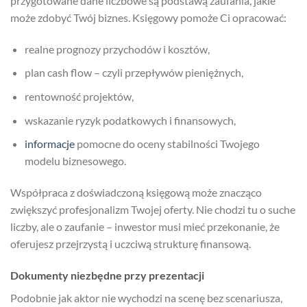
przygotowane dane liczbowe są podstawą zaufania, jakie
może zdobyć Twój biznes. Księgowy pomoże Ci opracować:
realne prognozy przychodów i kosztów,
plan cash flow – czyli przepływów pieniężnych,
rentowność projektów,
wskazanie ryzyk podatkowych i finansowych,
informacje
pomocne do oceny stabilności Twojego
modelu biznesowego.
Współpraca z doświadczoną księgową może znacząco
zwiększyć profesjonalizm Twojej oferty. Nie chodzi tu o suche
liczby, ale o zaufanie – inwestor musi mieć przekonanie, że
oferujesz przejrzystą i uczciwą strukturę finansową.
Dokumenty niezbędne przy prezentacji
Podobnie jak aktor nie wychodzi na scenę bez scenariusza,