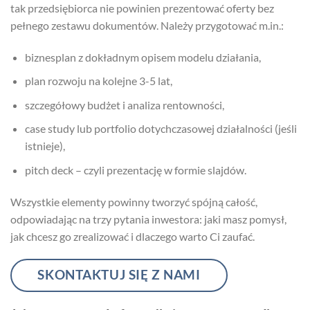
tak przedsiębiorca nie powinien prezentować oferty bez
pełnego zestawu dokumentów. Należy przygotować m.in.:
biznesplan z dokładnym opisem modelu działania,
plan rozwoju na kolejne 3-5 lat,
szczegółowy budżet i analiza rentowności,
case study lub portfolio dotychczasowej działalności (jeśli
istnieje),
pitch deck – czyli prezentację w formie slajdów.
Wszystkie elementy powinny tworzyć spójną całość,
odpowiadając na trzy pytania inwestora: jaki masz pomysł,
jak chcesz go zrealizować i dlaczego warto Ci zaufać.
SKONTAKTUJ SIĘ Z NAMI