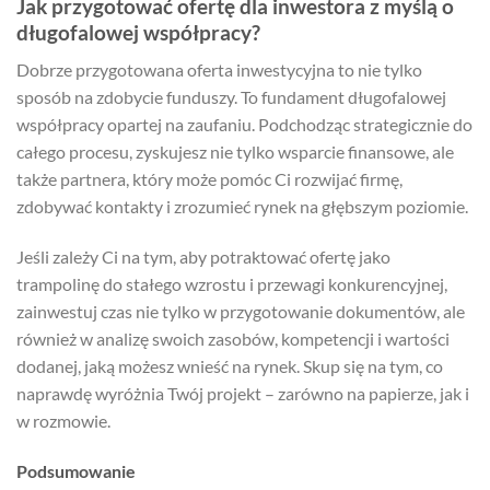
Jak przygotować ofertę dla inwestora z myślą o
długofalowej współpracy?
Dobrze przygotowana oferta inwestycyjna to nie tylko
sposób na zdobycie funduszy. To fundament długofalowej
współpracy opartej na zaufaniu. Podchodząc strategicznie do
całego procesu, zyskujesz nie tylko wsparcie finansowe, ale
także partnera, który może pomóc Ci rozwijać firmę,
zdobywać kontakty i zrozumieć rynek na głębszym poziomie.
Jeśli zależy Ci na tym, aby potraktować ofertę jako
trampolinę do stałego wzrostu i przewagi konkurencyjnej,
zainwestuj czas nie tylko w przygotowanie dokumentów, ale
również w analizę swoich zasobów, kompetencji i wartości
dodanej, jaką możesz wnieść na rynek. Skup się na tym, co
naprawdę wyróżnia Twój projekt – zarówno na papierze, jak i
w rozmowie.
Podsumowanie