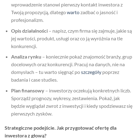
wprowadzenie stanowi pierwszy kontakt inwestora z
Twoją propozycją, dlatego
warto
zadbać o jasność i
profesjonalizm.
Opis działalności
– napisz, czym firma się zajmuje, jakie są
jej wartości, produkt, usługi oraz co ją wyróżnia na tle
konkurencji.
Analiza rynku
– koniecznie pokaż znajomość branży, grup
docelowych oraz konkurencji. Pracuj na danych, nie na
domysłach – tu warto sięgnąć po
szczegóły
poprzez
badania i case studies.
Plan finansowy
– inwestorzy oczekują konkretnych liczb.
Sporządź prognozy, wykresy, zestawienia. Pokaż, jak
będzie wyglądał zwrot z inwestycji i kiedy spodziewasz się
pierwszych zysków.
Strategiczne podejście. Jak przygotować ofertę dla
inwestora z głową?