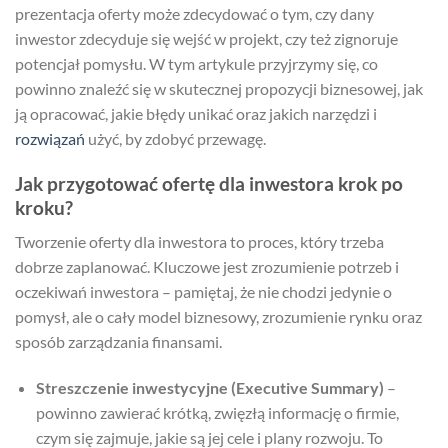
prezentacja oferty może zdecydować o tym, czy dany
inwestor zdecyduje się wejść w projekt, czy też zignoruje
potencjał pomysłu. W tym artykule przyjrzymy się, co
powinno znaleźć się w skutecznej propozycji biznesowej, jak
ją opracować, jakie błędy unikać oraz jakich narzędzi i
rozwiązań
użyć, by zdobyć przewagę.
Jak przygotować ofertę dla inwestora krok po
kroku?
Tworzenie oferty dla inwestora to proces, który trzeba
dobrze zaplanować. Kluczowe jest zrozumienie potrzeb i
oczekiwań inwestora – pamiętaj, że nie chodzi jedynie o
pomysł, ale o cały model biznesowy, zrozumienie rynku oraz
sposób zarządzania finansami.
Streszczenie inwestycyjne (Executive Summary)
–
powinno zawierać krótką, zwięzłą informację o firmie,
czym się zajmuje, jakie są jej cele i plany rozwoju. To