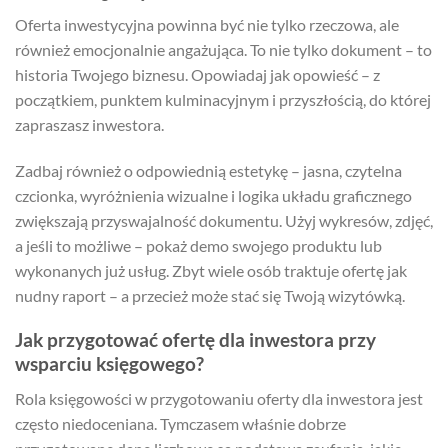
Oferta inwestycyjna powinna być nie tylko rzeczowa, ale
również emocjonalnie angażująca. To nie tylko dokument – to
historia Twojego biznesu. Opowiadaj jak opowieść – z
początkiem, punktem kulminacyjnym i przyszłością, do której
zapraszasz inwestora.
Zadbaj również o odpowiednią estetykę – jasna, czytelna
czcionka, wyróżnienia wizualne i logika układu graficznego
zwiększają przyswajalność dokumentu. Użyj wykresów, zdjęć,
a jeśli to możliwe – pokaż demo swojego produktu lub
wykonanych już usług. Zbyt wiele osób traktuje ofertę jak
nudny raport – a przecież może stać się Twoją wizytówką.
Jak przygotować ofertę dla inwestora przy
wsparciu księgowego?
Rola księgowości w przygotowaniu oferty dla inwestora jest
często niedoceniana. Tymczasem właśnie dobrze