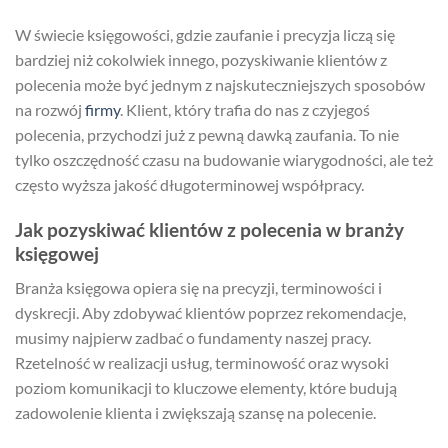
W świecie księgowości, gdzie zaufanie i precyzja liczą się
bardziej niż cokolwiek innego, pozyskiwanie klientów z
polecenia może być jednym z najskuteczniejszych sposobów
na rozwój
firmy
. Klient, który trafia do nas z czyjegoś
polecenia, przychodzi już z pewną dawką zaufania. To nie
tylko oszczędność czasu na budowanie wiarygodności, ale też
często wyższa jakość długoterminowej współpracy.
Jak pozyskiwać klientów z polecenia w branży
księgowej
Branża księgowa opiera się na precyzji, terminowości i
dyskrecji. Aby zdobywać klientów poprzez rekomendacje,
musimy najpierw zadbać o fundamenty naszej pracy.
Rzetelność w realizacji usług, terminowość oraz wysoki
poziom komunikacji to kluczowe elementy, które budują
zadowolenie klienta i zwiększają szansę na polecenie.