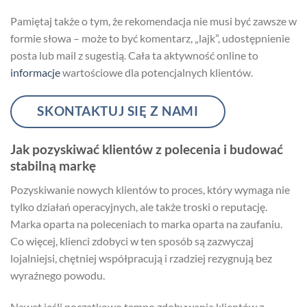
Pamiętaj także o tym, że rekomendacja nie musi być zawsze w
formie słowa – może to być komentarz, „lajk”, udostępnienie
posta lub mail z sugestią. Cała ta aktywność online to
informacje
wartościowe dla potencjalnych klientów.
SKONTAKTUJ SIĘ Z NAMI
Jak pozyskiwać klientów z polecenia i budować
stabilną markę
Pozyskiwanie nowych klientów to proces, który wymaga nie
tylko działań operacyjnych, ale także troski o reputację.
Marka oparta na poleceniach to marka oparta na zaufaniu.
Co więcej, klienci zdobyci w ten sposób są zazwyczaj
lojalniejsi, chętniej współpracują i rzadziej rezygnują bez
wyraźnego powodu.
Nawet jeśli początkowo tempo zdobywania klientów z