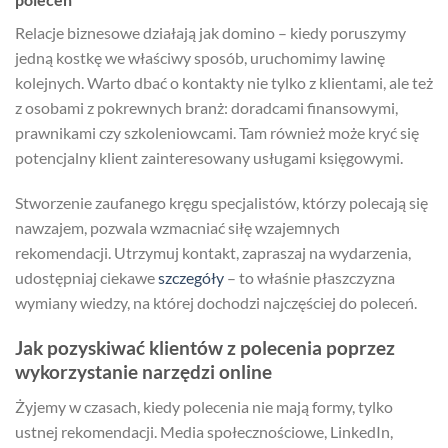
Relacje biznesowe działają jak domino – kiedy poruszymy
jedną kostkę we właściwy sposób, uruchomimy lawinę
kolejnych. Warto dbać o kontakty nie tylko z klientami, ale też
z osobami z pokrewnych branż: doradcami finansowymi,
prawnikami czy szkoleniowcami. Tam również może kryć się
potencjalny klient zainteresowany usługami księgowymi.
Stworzenie zaufanego kręgu specjalistów, którzy polecają się
nawzajem, pozwala wzmacniać siłę wzajemnych
rekomendacji. Utrzymuj kontakt, zapraszaj na wydarzenia,
udostępniaj ciekawe
szczegóły
– to właśnie płaszczyzna
wymiany wiedzy, na której dochodzi najczęściej do poleceń.
Jak pozyskiwać klientów z polecenia poprzez
wykorzystanie narzędzi online
Żyjemy w czasach, kiedy polecenia nie mają formy, tylko
ustnej rekomendacji. Media społecznościowe, LinkedIn,