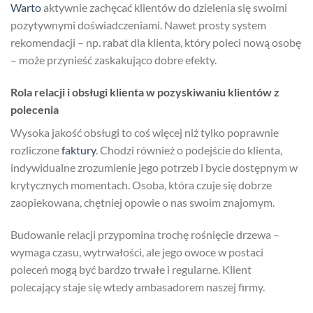
Warto
aktywnie zachęcać klientów do dzielenia się swoimi
pozytywnymi doświadczeniami. Nawet prosty system
rekomendacji – np. rabat dla klienta, który poleci nową osobę
– może przynieść zaskakująco dobre efekty.
Rola relacji i obsługi klienta w pozyskiwaniu klientów z
polecenia
Wysoka jakość obsługi to coś więcej niż tylko poprawnie
rozliczone
faktury
. Chodzi również o podejście do klienta,
indywidualne zrozumienie jego potrzeb i bycie dostępnym w
krytycznych momentach. Osoba, która czuje się dobrze
zaopiekowana, chętniej opowie o nas swoim znajomym.
Budowanie relacji przypomina trochę rośnięcie drzewa –
wymaga czasu, wytrwałości, ale jego owoce w postaci
poleceń mogą być bardzo trwałe i regularne. Klient
polecający staje się wtedy ambasadorem naszej firmy.