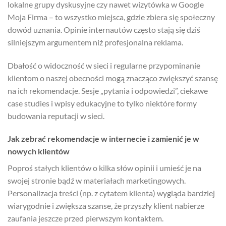
lokalne grupy dyskusyjne czy nawet wizytówka w Google
Moja Firma – to wszystko miejsca, gdzie zbiera się społeczny
dowód uznania. Opinie internautów często stają się dziś
silniejszym argumentem niż profesjonalna reklama.
Dbałość o widoczność w sieci i regularne przypominanie
klientom o naszej obecności mogą znacząco zwiększyć szansę
na ich rekomendacje. Sesje „pytania i odpowiedzi”, ciekawe
case studies i wpisy edukacyjne to tylko niektóre formy
budowania reputacji w sieci.
Jak zebrać rekomendacje w internecie i zamienić je w
nowych klientów
Poproś stałych klientów o kilka słów opinii i umieść je na
swojej stronie bądź w materiałach marketingowych.
Personalizacja treści (np. z cytatem klienta) wygląda bardziej
wiarygodnie i zwiększa szanse, że przyszły klient nabierze
zaufania jeszcze przed pierwszym kontaktem.