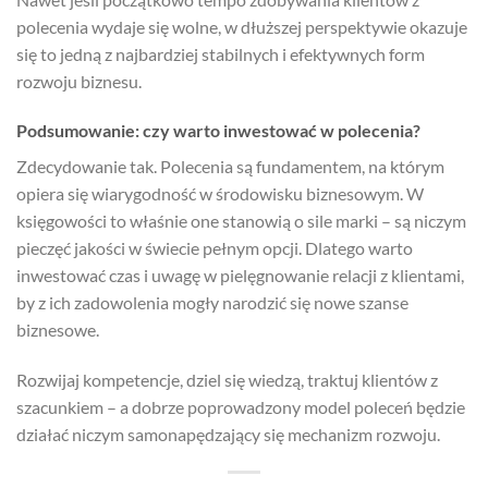
polecenia wydaje się wolne, w dłuższej perspektywie okazuje
się to jedną z najbardziej stabilnych i efektywnych form
rozwoju biznesu.
Podsumowanie: czy warto inwestować w polecenia?
Zdecydowanie tak. Polecenia są fundamentem, na którym
opiera się wiarygodność w środowisku biznesowym. W
księgowości to właśnie one stanowią o sile marki – są niczym
pieczęć jakości w świecie pełnym opcji. Dlatego warto
inwestować czas i uwagę w pielęgnowanie relacji z klientami,
by z ich zadowolenia mogły narodzić się nowe szanse
biznesowe.
Rozwijaj kompetencje, dziel się wiedzą, traktuj klientów z
szacunkiem – a dobrze poprowadzony model poleceń będzie
działać niczym samonapędzający się mechanizm rozwoju.