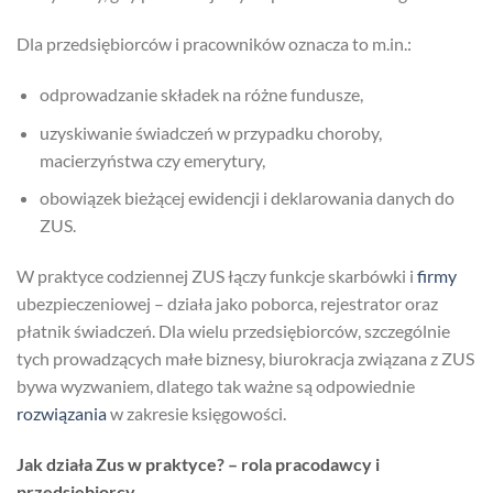
Dla przedsiębiorców i pracowników oznacza to m.in.:
odprowadzanie składek na różne fundusze,
uzyskiwanie świadczeń w przypadku choroby,
macierzyństwa czy emerytury,
obowiązek bieżącej ewidencji i deklarowania danych do
ZUS.
W praktyce codziennej ZUS łączy funkcje skarbówki i
firmy
ubezpieczeniowej – działa jako poborca, rejestrator oraz
płatnik świadczeń. Dla wielu przedsiębiorców, szczególnie
tych prowadzących małe biznesy, biurokracja związana z ZUS
bywa wyzwaniem, dlatego tak ważne są odpowiednie
rozwiązania
w zakresie księgowości.
Jak działa Zus w praktyce? – rola pracodawcy i
przedsiębiorcy