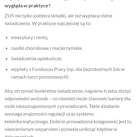
wygląda w praktyce?
ZUS nie tylko pobiera składki, ale też wypłaca różne
świadczenia. W praktyce najczęściej są to:
emerytury i renty,
zasiłki chorobowe i macierzyńskie,
świadczenia opiekuńcze,
wypłaty z Funduszu Pracy (np. dla bezrobotnych lub w
ramach tarcz pomocowych).
Aby otrzymać konkretne świadczenie, najpierw trzeba złożyć
odpowiedni wniosek – co również może stanowić barierę dla
osób niezaznajomionych z procedurami. Takie działanie
wymaga znajomości regulacji oraz systemu
teleinformatycznego. Dobrze prowadzona księgowość jest tu
nieocenionym wsparciem i pozwala uniknąć błędów w
dokumentach.