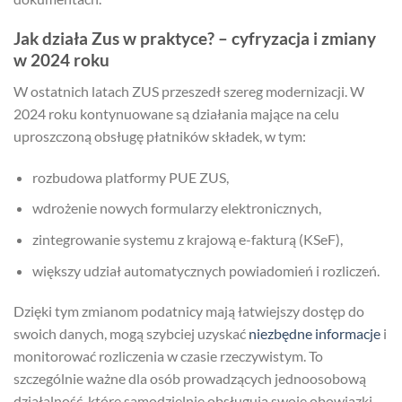
Jak działa Zus w praktyce? – cyfryzacja i zmiany
w 2024 roku
W ostatnich latach ZUS przeszedł szereg modernizacji. W
2024 roku kontynuowane są działania mające na celu
uproszczoną obsługę płatników składek, w tym:
rozbudowa platformy PUE ZUS,
wdrożenie nowych formularzy elektronicznych,
zintegrowanie systemu z krajową e-fakturą (KSeF),
większy udział automatycznych powiadomień i rozliczeń.
Dzięki tym zmianom podatnicy mają łatwiejszy dostęp do
swoich danych, mogą szybciej uzyskać
niezbędne informacje
i
monitorować rozliczenia w czasie rzeczywistym. To
szczególnie ważne dla osób prowadzących jednoosobową
działalność, które samodzielnie obsługują swoje obowiązki