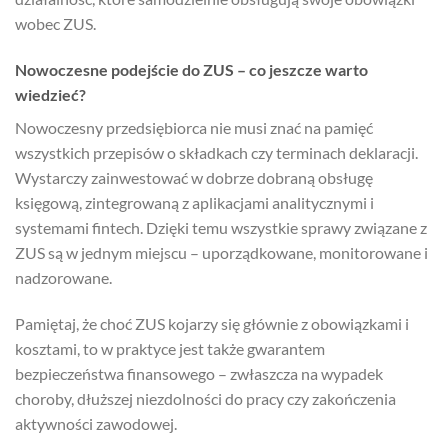
wobec ZUS.
Nowoczesne podejście do ZUS – co jeszcze warto
wiedzieć?
Nowoczesny przedsiębiorca nie musi znać na pamięć
wszystkich przepisów o składkach czy terminach deklaracji.
Wystarczy zainwestować w dobrze dobraną obsługę
księgową, zintegrowaną z aplikacjami analitycznymi i
systemami fintech. Dzięki temu wszystkie sprawy związane z
ZUS są w jednym miejscu – uporządkowane, monitorowane i
nadzorowane.
Pamiętaj, że choć ZUS kojarzy się głównie z obowiązkami i
kosztami, to w praktyce jest także gwarantem
bezpieczeństwa finansowego – zwłaszcza na wypadek
choroby, dłuższej niezdolności do pracy czy zakończenia
aktywności zawodowej.