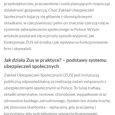
przedsiębiorców, pracowników i osób planujących rozpocząć
działalność gospodarczą. Choć Zakład Ubezpieczeń
Społecznych kojarzy się głównie z obowiązkowymi
składkami, w rzeczywistości pełni on znacznie szerszą rolę w
systemie zabezpieczenia społecznego w Polsce. W tym
artykule postaram się w prosty sposób wyjaśnić, jak
funkcjonuje ZUS od środka i jak wpływa na funkcjonowanie
firm i obywateli.
Jak działa Zus w praktyce? – podstawy systemu
ubezpieczeń społecznych
Zakład Ubezpieczeń Społecznych (ZUS) jest instytucją
publiczną odpowiedzialną za realizację zadań związanych z
ubezpieczeniami społecznymi w Polsce. To tutaj trafiają
składki emerytalne, rentowe, chorobowe, wypadkowe oraz
zdrowotne każdego zatrudnionego. System ten działa trochę
jak zbiorowa skarbonka – wpłacamy, gdy pracujemy i
korzystamy, gdy potrzebujemy wsparcia finansowego.