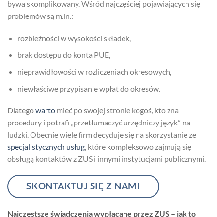
bywa skomplikowany. Wśród najczęściej pojawiających się
problemów są m.in.:
rozbieżności w wysokości składek,
brak dostępu do konta PUE,
nieprawidłowości w rozliczeniach okresowych,
niewłaściwe przypisanie wpłat do okresów.
Dlatego
warto
mieć po swojej stronie kogoś, kto zna
procedury i potrafi „przetłumaczyć urzędniczy język” na
ludzki. Obecnie wiele firm decyduje się na skorzystanie ze
specjalistycznych usług
, które kompleksowo zajmują się
obsługą kontaktów z ZUS i innymi instytucjami publicznymi.
SKONTAKTUJ SIĘ Z NAMI
Najczęstsze świadczenia wypłacane przez ZUS – jak to