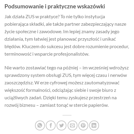
Podsumowanie i praktyczne wskazówki
Jak działa ZUS w praktyce? To nie tylko instytucja
pobierająca składki, ale także partner zabezpieczający nasze
życie społeczne i zawodowe. Im lepiej znamy zasady jego
działania, tym łatwiej jest planować przyszłość i unikać
błędów. Kluczem do sukcesu jest dobre rozumienie procedur,
terminowość i wsparcie profesjonalistów.
Nie warto zostawiać tego na później – im wcześniej wdrożysz
sprawdzony system obsługi ZUS, tym więcej czasu i nerwów
zaoszczędzisz. W erze cyfrowej możesz zautomatyzować
większość formalności, odciążając siebie i swoje biuro z
uciążliwych zadań. Dzięki temu zyskujesz przestrzeń na
rozwój biznesu – zamiast tonąć w stercie papierów.