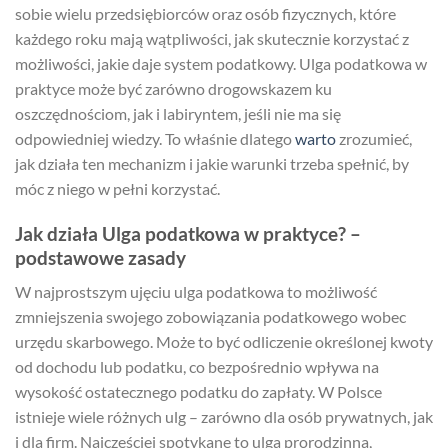
sobie wielu przedsiębiorców oraz osób fizycznych, które
każdego roku mają wątpliwości, jak skutecznie korzystać z
możliwości, jakie daje system podatkowy. Ulga podatkowa w
praktyce może być zarówno drogowskazem ku
oszczędnościom, jak i labiryntem, jeśli nie ma się
odpowiedniej wiedzy. To właśnie dlatego
warto
zrozumieć,
jak działa ten mechanizm i jakie warunki trzeba spełnić, by
móc z niego w pełni korzystać.
Jak działa Ulga podatkowa w praktyce? –
podstawowe zasady
W najprostszym ujęciu ulga podatkowa to możliwość
zmniejszenia swojego zobowiązania podatkowego wobec
urzędu skarbowego. Może to być odliczenie określonej kwoty
od dochodu lub podatku, co bezpośrednio wpływa na
wysokość ostatecznego podatku do zapłaty. W Polsce
istnieje wiele różnych ulg – zarówno dla osób prywatnych, jak
i dla firm. Najczęściej spotykane to ulga prorodzinna,