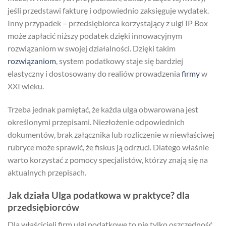
jeśli przedstawi fakturę i odpowiednio zaksięguje wydatek.
Inny przypadek – przedsiębiorca korzystający z ulgi IP Box
może zapłacić niższy podatek dzięki innowacyjnym
rozwiązaniom w swojej działalności. Dzięki takim
rozwiązaniom
, system podatkowy staje się bardziej
elastyczny i dostosowany do realiów prowadzenia
firmy
w
XXI wieku.
Trzeba jednak pamiętać, że każda ulga obwarowana jest
określonymi przepisami. Niezłożenie odpowiednich
dokumentów, brak załącznika lub rozliczenie w niewłaściwej
rubryce może sprawić, że fiskus ją odrzuci. Dlatego właśnie
warto korzystać z pomocy specjalistów, którzy znają się na
aktualnych przepisach.
Jak działa Ulga podatkowa w praktyce? dla
przedsiębiorców
Dla właścicieli firm ulgi podatkowe to nie tylko oszczędność,