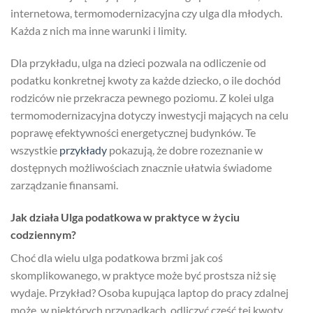
internetowa, termomodernizacyjna czy ulga dla młodych.
Każda z nich ma inne warunki i limity.
Dla przykładu, ulga na dzieci pozwala na odliczenie od
podatku konkretnej kwoty za każde dziecko, o ile dochód
rodziców nie przekracza pewnego poziomu. Z kolei ulga
termomodernizacyjna dotyczy inwestycji mających na celu
poprawę efektywności energetycznej budynków. Te
wszystkie
przykłady
pokazują, że dobre rozeznanie w
dostępnych możliwościach znacznie ułatwia świadome
zarządzanie finansami.
Jak działa Ulga podatkowa w praktyce w życiu
codziennym?
Choć dla wielu ulga podatkowa brzmi jak coś
skomplikowanego, w praktyce może być prostsza niż się
wydaje. Przykład? Osoba kupująca laptop do pracy zdalnej
może, w niektórych przypadkach, odliczyć część tej kwoty,