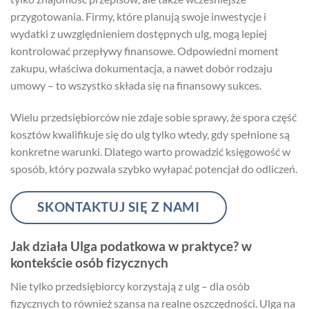
przygotowania. Firmy, które planują swoje inwestycje i
wydatki z uwzględnieniem dostępnych ulg, mogą lepiej
kontrolować przepływy finansowe. Odpowiedni moment
zakupu, właściwa dokumentacja, a nawet dobór rodzaju
umowy – to wszystko składa się na finansowy sukces.
Wielu przedsiębiorców nie zdaje sobie sprawy, że spora część
kosztów kwalifikuje się do ulg tylko wtedy, gdy spełnione są
konkretne warunki. Dlatego warto prowadzić księgowość w
sposób, który pozwala szybko wyłapać potencjał do odliczeń.
SKONTAKTUJ SIĘ Z NAMI
Jak działa Ulga podatkowa w praktyce? w
kontekście osób fizycznych
Nie tylko przedsiębiorcy korzystają z ulg – dla osób
fizycznych to również szansa na realne oszczędności. Ulga na