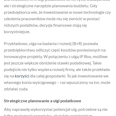
ale i strategiczne narzędzie planowania budżetu. Gdy
przedsiębiorca wie, że inwestowanie w nowe technologie czy
szkolenia pracowników może mu się zwrócić w postaci
niższych podatków, decyzje finansowe stają się
korzystniejsze.
Przykładowo, ulga na badania i rozwój (B+R) pozwala
przedsiębiorstwu odliczyć część kosztów poniesionych na
innowacyjne projekty. W połączeniu z ulgą IP Box, możliwe
jest jeszcze większe obniżenie stawki podatkowej. Takie
podejście nie tylko wspiera rozwój firmy, ale także przekłada
się na
korzyści
dla całej gospodarki. To jak inwestowanie we
własnego konia wyścigowego – raz wpuszczony na tor, może
zdziałać cuda.
Strategiczne planowanie a ulgi podatkowe
Aby naprawdę wykorzystać potencjał ulg, potrzebne są nie
tylko znajomość przepisów, ale także wcześniejsze