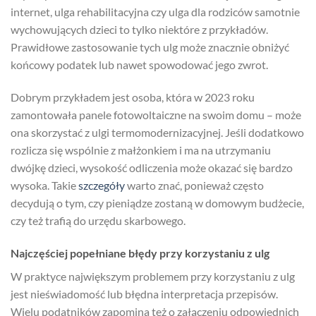
internet, ulga rehabilitacyjna czy ulga dla rodziców samotnie
wychowujących dzieci to tylko niektóre z przykładów.
Prawidłowe zastosowanie tych ulg może znacznie obniżyć
końcowy podatek lub nawet spowodować jego zwrot.
Dobrym przykładem jest osoba, która w 2023 roku
zamontowała panele fotowoltaiczne na swoim domu – może
ona skorzystać z ulgi termomodernizacyjnej. Jeśli dodatkowo
rozlicza się wspólnie z małżonkiem i ma na utrzymaniu
dwójkę dzieci, wysokość odliczenia może okazać się bardzo
wysoka. Takie
szczegóły
warto znać, ponieważ często
decydują o tym, czy pieniądze zostaną w domowym budżecie,
czy też trafią do urzędu skarbowego.
Najczęściej popełniane błędy przy korzystaniu z ulg
W praktyce największym problemem przy korzystaniu z ulg
jest nieświadomość lub błędna interpretacja przepisów.
Wielu podatników zapomina też o załączeniu odpowiednich