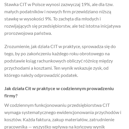
Stawka CIT w Polsce wynosi zazwyczaj 19%, ale dla tzw.
małych podatników i nowych firm przewidziano niższą
stawkę w wysokości 9%. To zachęta dla młodych i
rozwijających się przedsiębiorstw, ale też istotna inicjatywa
prorozwojowa państwa.
Zrozumienie, jak działa CIT w praktyce, sprowadza się do
tego, by po zakończeniu każdego roku obrotowego na
podstawie ksiąg rachunkowych obliczyć różnicę między
przychodami a kosztami. Ten wynik wskazuje zysk, od
którego należy odprowadzić podatek.
Jak działa Cit w praktyce w codziennym prowadzeniu
firmy?
W codziennym funkcjonowaniu przedsiębiorstwa CIT
wymaga systematycznego ewidencjonowania przychodów i
kosztów. Każda faktura, zakup materiałów, zatrudnienie
pracownika — wszystko wpływa na końcowy wynik