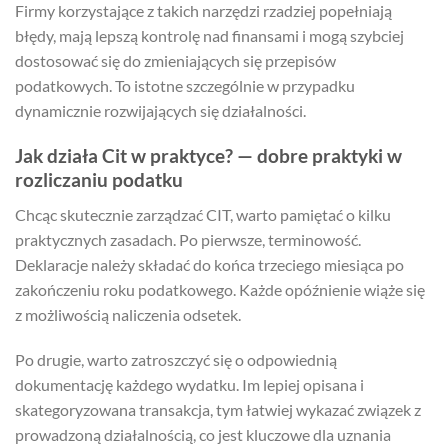
Firmy korzystające z takich narzędzi rzadziej popełniają
błędy, mają lepszą kontrolę nad finansami i mogą szybciej
dostosować się do zmieniających się przepisów
podatkowych. To istotne szczególnie w przypadku
dynamicznie rozwijających się działalności.
Jak działa Cit w praktyce? — dobre praktyki w
rozliczaniu podatku
Chcąc skutecznie zarządzać CIT, warto pamiętać o kilku
praktycznych zasadach. Po pierwsze, terminowość.
Deklaracje należy składać do końca trzeciego miesiąca po
zakończeniu roku podatkowego. Każde opóźnienie wiąże się
z możliwością naliczenia odsetek.
Po drugie, warto zatroszczyć się o odpowiednią
dokumentację każdego wydatku. Im lepiej opisana i
skategoryzowana transakcja, tym łatwiej wykazać związek z
prowadzoną działalnością, co jest kluczowe dla uznania