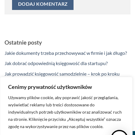
Ostatnie posty
Jakie dokumenty trzeba przechowywać w firmie i jak długo?
Jak dobrać odpowiednią księgowość dla startupu?
Jak prowadzić księgowość samodzielnie – krok po kroku
Jakie ulgi podatkowe przysługują przedsiębiorcom w 2025
Cenimy prywatność użytkowników
roku?
Używamy plików cookie, aby poprawić jakość przeglądania,
Kiedy zakup na firmę nie jest kosztem podatkowym?
wyświetlać reklamy lub treści dostosowane do
indywidualnych potrzeb użytkowników oraz analizować ruch
na stronie. Kliknięcie przycisku „Akceptuj wszystkie” oznacza
zgodę na wykorzystywanie przez nas plików cookie.