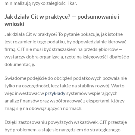
minimalizują ryzyko zaległości i kar.
Jak działa Cit w praktyce? — podsumowanie i
wnioski
Jak działa Cit w praktyce? To pytanie pokazuje, jak istotne
jest rozumienie tego podatku, by odpowiedzialnie kierować
firmą. CIT nie musi być straszakiem na przedsiębiorców —
wystarczy dobra organizacja, rzetelna księgowość i dbałość o
dokumentację.
Świadome podejście do obciążeń podatkowych pozwala nie
tylko na oszczędności, lecz także na stabilny rozwój. Warto
więc inwestować w
przykłady
systemów wspierających
analizę finansów oraz współpracować z ekspertami, którzy
znają się na obowiązujących normach.
Dzięki zastosowaniu powyższych wskazówek, CIT przestaje
być problemem, a staje się narzędziem do strategicznego