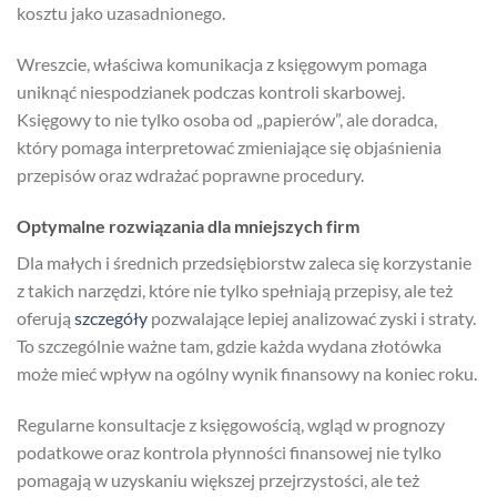
kosztu jako uzasadnionego.
Wreszcie, właściwa komunikacja z księgowym pomaga
uniknąć niespodzianek podczas kontroli skarbowej.
Księgowy to nie tylko osoba od „papierów”, ale doradca,
który pomaga interpretować zmieniające się objaśnienia
przepisów oraz wdrażać poprawne procedury.
Optymalne rozwiązania dla mniejszych firm
Dla małych i średnich przedsiębiorstw zaleca się korzystanie
z takich narzędzi, które nie tylko spełniają przepisy, ale też
oferują
szczegóły
pozwalające lepiej analizować zyski i straty.
To szczególnie ważne tam, gdzie każda wydana złotówka
może mieć wpływ na ogólny wynik finansowy na koniec roku.
Regularne konsultacje z księgowością, wgląd w prognozy
podatkowe oraz kontrola płynności finansowej nie tylko
pomagają w uzyskaniu większej przejrzystości, ale też