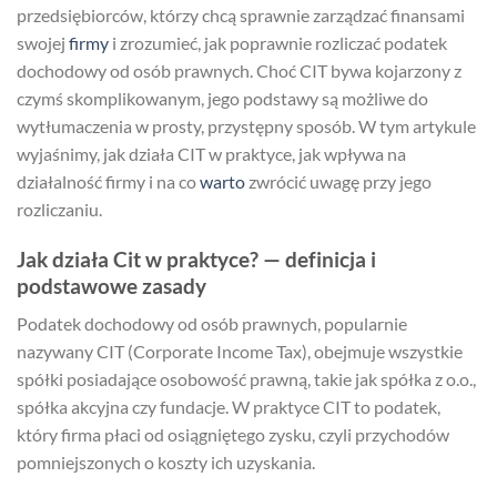
przedsiębiorców, którzy chcą sprawnie zarządzać finansami
swojej
firmy
i zrozumieć, jak poprawnie rozliczać podatek
dochodowy od osób prawnych. Choć CIT bywa kojarzony z
czymś skomplikowanym, jego podstawy są możliwe do
wytłumaczenia w prosty, przystępny sposób. W tym artykule
wyjaśnimy, jak działa CIT w praktyce, jak wpływa na
działalność firmy i na co
warto
zwrócić uwagę przy jego
rozliczaniu.
Jak działa Cit w praktyce? — definicja i
podstawowe zasady
Podatek dochodowy od osób prawnych, popularnie
nazywany CIT (Corporate Income Tax), obejmuje wszystkie
spółki posiadające osobowość prawną, takie jak spółka z o.o.,
spółka akcyjna czy fundacje. W praktyce CIT to podatek,
który firma płaci od osiągniętego zysku, czyli przychodów
pomniejszonych o koszty ich uzyskania.