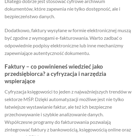
Dlatego dobrze jest stosować cyfrowe archiwum
dokumentów, które zapewnia nie tylko dostępność, ale i
bezpieczeństwo danych.
Dodatkowo, faktury wysyłane w formie elektronicznej muszą
być zgodne z wymogami e-fakturowania. Warto zadbać o
odpowiednie podpisy elektroniczne lub inne mechanizmy
zapewniające autentyczność dokumentu.
Faktury – co powinieneś wiedzieć jako
przedsiębiorca? a cyfryzacja i narzędzia
wspierające
Cyfryzacja księgowości to jeden z najważniejszych trendów w
sektorze MŚP. Dzięki automatyzacji możliwe jest nie tylko
łatwiejsze wystawianie faktur, ale też ich bezpieczne
przechowywanie i szybkie analizowanie danych.
Współczesne programy do fakturowania pozwalają
zintegrować faktury z bankowością, księgowością online oraz