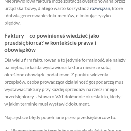
Nieprawidłowa faktura może zostać zakwestionowana przez
urząd skarbowy, dlatego warto korzystać z
rozwiązań
, które
ułatwią generowanie dokumentów, eliminując ryzyko
błędów.
Faktury – co powinieneś wiedzieć jako
przedsiębiorca? w kontekście prawa i
obowiązków
Dla wielu firm fakturowanie to jedynie formalność, ale należy
pamiętać, że każda wystawiona faktura niesie ze sobą
określone obowiązki podatkowe. Z punktu widzenia
przepisów, osoba prowadząca działalność gospodarczą musi
wystawiać faktury przy każdej sprzedaży na rzecz innego
przedsiębiorcy. Ustawa o VAT dokładnie określa kto, kiedy i
w jakim terminie musi wystawić dokument.
Najczęstsze błędy popełniane przez przedsiębiorców to:
Nieprzestrzeganie terminów wystawiania faktur (np. po