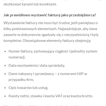
skutkować karami lub korektami.
Jak prawidłowo wystawić fakturę jako przedsiębiorca?
Wystawienie faktury nie musi być trudne, jeśli pamiętasz o
kilku podstawowych elementach. Najważniejsze, aby dane
zawarte w dokumencie zgadzały się z rzeczywistością i były
kompletne. Obowiązkowe elementy faktury obejmują:
Numer faktury, zachowujący ciągłość i jednolity system
numeracji,
Data wystawienia i data sprzedaży,
Dane nabywcy i sprzedawcy – z numerami NIP w
przypadku firm,
Opis towarów lub usług,
Kwoty netto, stawka i kwota VAT oraz kwota brutto.