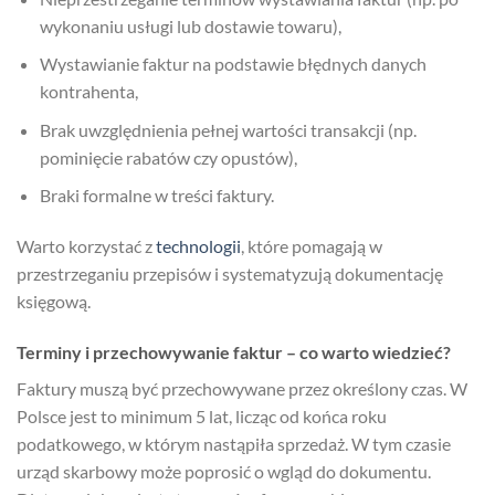
wykonaniu usługi lub dostawie towaru),
Wystawianie faktur na podstawie błędnych danych
kontrahenta,
Brak uwzględnienia pełnej wartości transakcji (np.
pominięcie rabatów czy opustów),
Braki formalne w treści faktury.
Warto korzystać z
technologii
, które pomagają w
przestrzeganiu przepisów i systematyzują dokumentację
księgową.
Terminy i przechowywanie faktur – co warto wiedzieć?
Faktury muszą być przechowywane przez określony czas. W
Polsce jest to minimum 5 lat, licząc od końca roku
podatkowego, w którym nastąpiła sprzedaż. W tym czasie
urząd skarbowy może poprosić o wgląd do dokumentu.