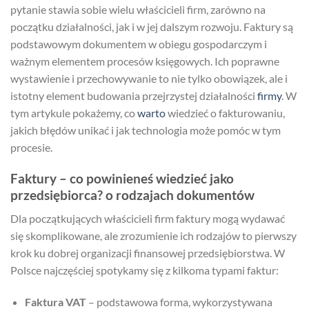
pytanie stawia sobie wielu właścicieli firm, zarówno na
początku działalności, jak i w jej dalszym rozwoju. Faktury są
podstawowym dokumentem w obiegu gospodarczym i
ważnym elementem procesów księgowych. Ich poprawne
wystawienie i przechowywanie to nie tylko obowiązek, ale i
istotny element budowania przejrzystej działalności
firmy
. W
tym artykule pokażemy, co
warto
wiedzieć o fakturowaniu,
jakich błędów unikać i jak technologia może pomóc w tym
procesie.
Faktury – co powinieneś wiedzieć jako
przedsiębiorca? o rodzajach dokumentów
Dla początkujących właścicieli firm faktury mogą wydawać
się skomplikowane, ale zrozumienie ich rodzajów to pierwszy
krok ku dobrej organizacji finansowej przedsiębiorstwa. W
Polsce najczęściej spotykamy się z kilkoma typami faktur:
Faktura VAT
– podstawowa forma, wykorzystywana