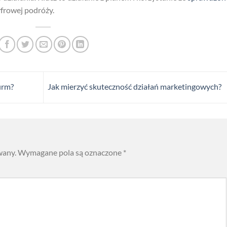
cyfrowej podróży.
irm?
Jak mierzyć skuteczność działań marketingowych?
wany.
Wymagane pola są oznaczone
*