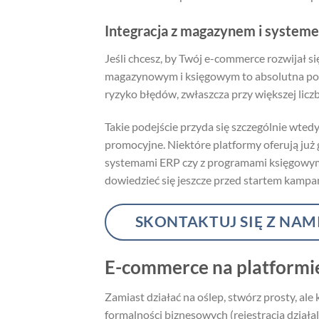
Integracja z magazynem i system
Jeśli chcesz, by Twój e-commerce rozwijał 
magazynowym i księgowym to absolutna pods
ryzyko błędów, zwłaszcza przy większej licz
Takie podejście przyda się szczególnie wte
promocyjne. Niektóre platformy oferują już
systemami ERP czy z programami księgowymi
dowiedzieć się jeszcze przed startem kampa
SKONTAKTUJ SIĘ Z NAM
E-commerce na platformie
Zamiast działać na oślep, stwórz prosty, al
formalności biznesowych (rejestracja dział