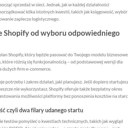
cząć sprzedaż w sieci. Jednak, jak w każdej działalności
orządkować kilka istotnych kwestii, takich jak księgowość, wybór
wanie zaplecza logistycznego.
e Shopify od wyboru odpowiedniego
 plan Shopify, który będzie pasować do Twojego modelu biznesowe
 które różnią się funkcjonalnością – od podstawowej wersji dla
a dużych firm e-commerce.
e potrzeby i zakres działań, jaki planujesz. Jeśli dopiero startujesz
jeszcze nie wykorzystasz. Shopify oferuje także bezpłatny okres
estowania możliwości platformy bez ponoszenia kosztów na starci
ć czyli dwa filary udanego startu
ie testów pomyśleć o kwestiach technicznych, takich jak wygląd