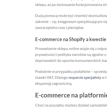
sklepu, aż po testowanie funkcjonowania st
Dużą pomocą może być również skonsultowa
zakresie – np. księgowym specjalizującym 
zaoszczędzisz czas i pieniądze.
E-commerce na Shopify a kwestie
Prowadzenie sklepu online wiąże się z odpow
prywatności i polityka zwrotów są zgodne
doprowadzić do sporów konsumenckich, kar 
Podobnie w przypadku podatków – sprzedają
stawki VAT. Dlatego
wsparcie specjalisty
w t
ekspansję zagraniczną.
E-commerce na platformie
Choć na początku możesz działać samodzielni