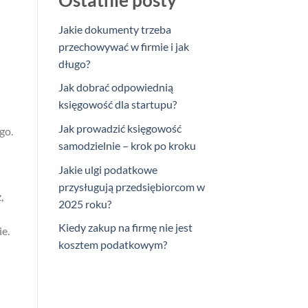
Ostatnie posty
Jakie dokumenty trzeba
przechowywać w firmie i jak
długo?
Jak dobrać odpowiednią
księgowość dla startupu?
Jak prowadzić księgowość
go.
samodzielnie – krok po kroku
Jakie ulgi podatkowe
przysługują przedsiębiorcom w
,
2025 roku?
Kiedy zakup na firmę nie jest
e.
kosztem podatkowym?