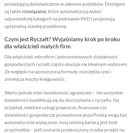
posiadającą doświadczenie w zakresie podatków. Dostępne
są także
rozwiązania
, które automatyzują wybór
odpowiedniej kategorii na podstawie PKD i proponują
optymalną stawkę podatkową.
Czym jest Ryczałt? Wyjaśniamy krok po kroku
dla właścicieli małych firm
Dla właścicieli mikrofirm i jednoosobowych działalności
gospodarczych ryczałt często okazuje się idealnym wyborem.
Ze względu na uproszczoną formułę, oszczędza czas i
zmniejsza koszty księgowości.
Warto jednak mieć świadomość ograniczeń – nie wszystkie
działalności kwalifikują się do skorzystania z ryczałtu. Na
przykład, niektóre usługi prawnicze, finansowe czy
działalności gospodarcze prowadzone poza Polską mogą być
automatycznie wyłączone. Inną istotną barierą jest limit
przychodów – jeśli zostanie przekroczony, trzeba przejść na