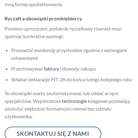
inną formę opodatkowania.
Ryczałt a obowiązki przedsiębiorcy
Pomimo uproszczeń, podatnik ryczałtowy również musi
spełniać konkretne wymogi:
Prowadzić ewidencję przychodów zgodnie z wymogami
ustawowymi
Przechowywać
faktury
i dowody zakupu
Składać deklaracje PIT-28 do końca lutego kolejnego roku
Te obowiązki warto zautomatyzować lub oddać w ręce
specjalistów. Współczesne
technologie
księgowe pozwalają
obsłużyć większość formalności niemal bez udziału
użytkownika.
SKONTAKTUJ SIĘ Z NAMI