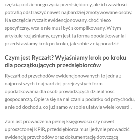
częścią codziennego życia przedsiębiorcy, ale ich zawiłości
potrafią odstraszyć nawet najbardziej zmotywowane osoby.
Na szczęście ryczałt ewidencjonowany, choć nieco
specyficzny, wcale nie musi być skomplikowany. W tym
artykule rozjaśniamy, czym jest ta forma opodatkowania i
przedstawiamy krok po kroku, jak sobie z nią poradzić.
Czym jest Ryczałt? Wyjaśniamy krok po kroku
dla początkujących przedsiębiorców
Ryczałt od przychodów ewidencjonowanych to jedna z
najprostszych i najbardziej przejrzystych form
opodatkowania dla osób prowadzących działalność
gospodarczą. Opiera się na naliczaniu podatku od przychodu,
a nie od dochodu, co już samo w sobie ułatwia wiele kwestii.
Zamiast prowadzenia pełnej księgowości czy nawet
uproszczonej KPiR, przedsiębiorca musi jedynie prowadzić
ewidencję przychodów oraz dokumentację dotyczącą