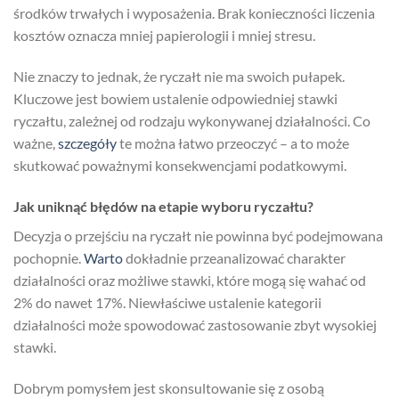
środków trwałych i wyposażenia. Brak konieczności liczenia
kosztów oznacza mniej papierologii i mniej stresu.
Nie znaczy to jednak, że ryczałt nie ma swoich pułapek.
Kluczowe jest bowiem ustalenie odpowiedniej stawki
ryczałtu, zależnej od rodzaju wykonywanej działalności. Co
ważne,
szczegóły
te można łatwo przeoczyć – a to może
skutkować poważnymi konsekwencjami podatkowymi.
Jak uniknąć błędów na etapie wyboru ryczałtu?
Decyzja o przejściu na ryczałt nie powinna być podejmowana
pochopnie.
Warto
dokładnie przeanalizować charakter
działalności oraz możliwe stawki, które mogą się wahać od
2% do nawet 17%. Niewłaściwe ustalenie kategorii
działalności może spowodować zastosowanie zbyt wysokiej
stawki.
Dobrym pomysłem jest skonsultowanie się z osobą