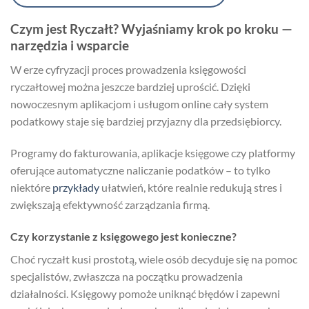
Czym jest Ryczałt? Wyjaśniamy krok po kroku —
narzędzia i wsparcie
W erze cyfryzacji proces prowadzenia księgowości
ryczałtowej można jeszcze bardziej uprościć. Dzięki
nowoczesnym aplikacjom i usługom online cały system
podatkowy staje się bardziej przyjazny dla przedsiębiorcy.
Programy do fakturowania, aplikacje księgowe czy platformy
oferujące automatyczne naliczanie podatków – to tylko
niektóre
przykłady
ułatwień, które realnie redukują stres i
zwiększają efektywność zarządzania firmą.
Czy korzystanie z księgowego jest konieczne?
Choć ryczałt kusi prostotą, wiele osób decyduje się na pomoc
specjalistów, zwłaszcza na początku prowadzenia
działalności. Księgowy pomoże uniknąć błędów i zapewni