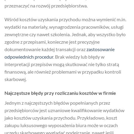
przeznaczyć na rozwój przedsiębiorstwa.
Wśród kosztów uzyskania przychodu można wymienić m.in.
wydatki na materiały, wynagrodzenia pracowników, usługi
zewnętrzne czy nawet szkolenia. Jednak, aby wszystko było
zgodne z przepisami, konieczne jest precyzyjne
dokumentowanie każdej transakcji oraz
zastosowanie
odpowiednich procedur
. Brak wiedzy lub błędy w
interpretacji przepisów mogą skutkować nie tylko stratą
finansową, ale również problemami w przypadku kontroli
skarbowej.
Najczęstsze błędy przy rozliczaniu kosztów w firmie
Jednym z najczęstszych błędów popełnianych przez
przedsiębiorców jest uznaniowe kwalifikowanie wydatków
jako kosztów uzyskania przychodu. Przykładowo, koszt
zakupu luksusowego wyposażenia biura może w oczach
urzędu skarbowego wyglądać podejrzanie, nawet jeśli