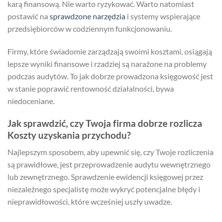
karą finansową. Nie warto ryzykować. Warto natomiast
postawić na
sprawdzone narzędzia
i systemy wspierające
przedsiębiorców w codziennym funkcjonowaniu.
Firmy, które świadomie zarządzają swoimi kosztami, osiągają
lepsze wyniki finansowe i rzadziej są narażone na problemy
podczas audytów. To jak dobrze prowadzona księgowość jest
w stanie poprawić rentowność działalności, bywa
niedoceniane.
Jak sprawdzić, czy Twoja firma dobrze rozlicza
Koszty uzyskania przychodu?
Najlepszym sposobem, aby upewnić się, czy Twoje rozliczenia
są prawidłowe, jest przeprowadzenie audytu wewnętrznego
lub zewnętrznego. Sprawdzenie ewidencji księgowej przez
niezależnego specjalistę może wykryć potencjalne błędy i
nieprawidłowości, które wcześniej uszły uwadze.