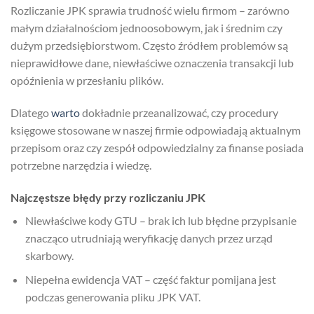
Rozliczanie JPK sprawia trudność wielu firmom – zarówno
małym działalnościom jednoosobowym, jak i średnim czy
dużym przedsiębiorstwom. Często źródłem problemów są
nieprawidłowe dane, niewłaściwe oznaczenia transakcji lub
opóźnienia w przesłaniu plików.
Dlatego
warto
dokładnie przeanalizować, czy procedury
księgowe stosowane w naszej firmie odpowiadają aktualnym
przepisom oraz czy zespół odpowiedzialny za finanse posiada
potrzebne narzędzia i wiedzę.
Najczęstsze błędy przy rozliczaniu JPK
Niewłaściwe kody GTU – brak ich lub błędne przypisanie
znacząco utrudniają weryfikację danych przez urząd
skarbowy.
Niepełna ewidencja VAT – część faktur pomijana jest
podczas generowania pliku JPK VAT.