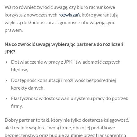
Warto również zwrócić uwagę, czy biuro rachunkowe
korzysta z nowoczesnych
rozwiązań
, które gwarantują
większą dokładność oraz zgodność z obowiązującym
prawem.
Na co zwrócić uwagę wybierając partnera do rozliczeń
JPK?
Doświadczenie w pracy z JPK i świadomość częstych
błędów,
Dostępność konsultacji i możliwość bezpośredniej
korekty danych,
Elastyczność w dostosowaniu systemu pracy do potrzeb
firmy.
Dobry partner to taki, który nie tylko dostarcza księgowość,
ale i realnie wspiera Twoją firmę, dba o jej podatkowe
bezpieczeństwo oraz buduje zaufanie przez transparentną