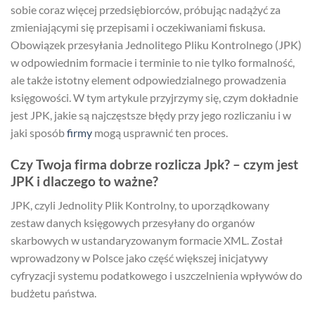
sobie coraz więcej przedsiębiorców, próbując nadążyć za
zmieniającymi się przepisami i oczekiwaniami fiskusa.
Obowiązek przesyłania Jednolitego Pliku Kontrolnego (JPK)
w odpowiednim formacie i terminie to nie tylko formalność,
ale także istotny element odpowiedzialnego prowadzenia
księgowości. W tym artykule przyjrzymy się, czym dokładnie
jest JPK, jakie są najczęstsze błędy przy jego rozliczaniu i w
jaki sposób
firmy
mogą usprawnić ten proces.
Czy Twoja firma dobrze rozlicza Jpk? – czym jest
JPK i dlaczego to ważne?
JPK, czyli Jednolity Plik Kontrolny, to uporządkowany
zestaw danych księgowych przesyłany do organów
skarbowych w ustandaryzowanym formacie XML. Został
wprowadzony w Polsce jako część większej inicjatywy
cyfryzacji systemu podatkowego i uszczelnienia wpływów do
budżetu państwa.