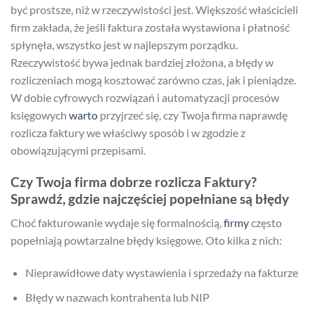
być prostsze, niż w rzeczywistości jest. Większość właścicieli
firm zakłada, że jeśli faktura została wystawiona i płatność
spłynęła, wszystko jest w najlepszym porządku.
Rzeczywistość bywa jednak bardziej złożona, a błędy w
rozliczeniach mogą kosztować zarówno czas, jak i pieniądze.
W dobie cyfrowych rozwiązań i automatyzacji procesów
księgowych
warto
przyjrzeć się, czy Twoja firma naprawdę
rozlicza faktury we właściwy sposób i w zgodzie z
obowiązującymi przepisami.
Czy Twoja firma dobrze rozlicza Faktury?
Sprawdź, gdzie najczęściej popełniane są błędy
Choć fakturowanie wydaje się formalnością,
firmy
często
popełniają powtarzalne błędy księgowe. Oto kilka z nich:
Nieprawidłowe daty wystawienia i sprzedaży na fakturze
Błędy w nazwach kontrahenta lub NIP