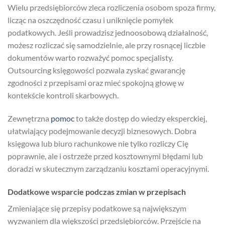
Wielu przedsiębiorców zleca rozliczenia osobom spoza firmy,
licząc na oszczędność czasu i uniknięcie pomyłek
podatkowych. Jeśli prowadzisz jednoosobową działalność,
możesz rozliczać się samodzielnie, ale przy rosnącej liczbie
dokumentów warto rozważyć pomoc specjalisty.
Outsourcing księgowości pozwala zyskać gwarancję
zgodności z przepisami oraz mieć spokojną głowę w
kontekście kontroli skarbowych.
Zewnętrzna
pomoc
to także dostęp do wiedzy eksperckiej,
ułatwiający podejmowanie decyzji biznesowych. Dobra
księgowa lub biuro rachunkowe nie tylko rozliczy Cię
poprawnie, ale i ostrzeże przed kosztownymi błędami lub
doradzi w skutecznym zarządzaniu kosztami operacyjnymi.
Dodatkowe wsparcie podczas zmian w przepisach
Zmieniające się przepisy podatkowe są największym
wyzwaniem dla większości przedsiębiorców. Przejście na