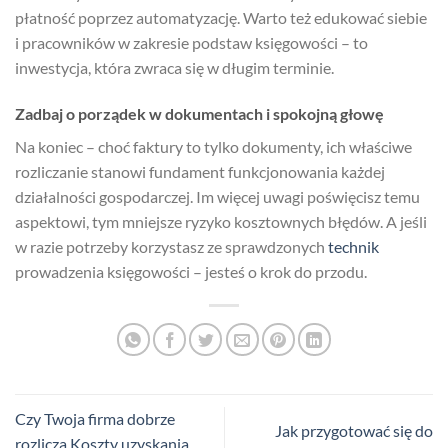
płatność poprzez automatyzację. Warto też edukować siebie
i pracowników w zakresie podstaw księgowości – to
inwestycja, która zwraca się w długim terminie.
Zadbaj o porządek w dokumentach i spokojną głowę
Na koniec – choć faktury to tylko dokumenty, ich właściwe
rozliczanie stanowi fundament funkcjonowania każdej
działalności gospodarczej. Im więcej uwagi poświęcisz temu
aspektowi, tym mniejsze ryzyko kosztownych błędów. A jeśli
w razie potrzeby korzystasz ze sprawdzonych
technik
prowadzenia księgowości – jesteś o krok do przodu.
Czy Twoja firma dobrze
Jak przygotować się do
rozlicza Koszty uzyskania