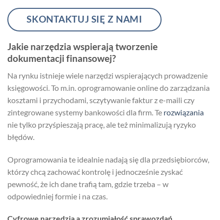
SKONTAKTUJ SIĘ Z NAMI
Jakie narzędzia wspierają tworzenie
dokumentacji finansowej?
Na rynku istnieje wiele narzędzi wspierających prowadzenie
księgowości. To m.in. oprogramowanie online do zarządzania
kosztami i przychodami, sczytywanie faktur z e-maili czy
zintegrowane systemy bankowości dla firm. Te
rozwiązania
nie tylko przyśpieszają pracę, ale też minimalizują ryzyko
błędów.
Oprogramowania te idealnie nadają się dla przedsiębiorców,
którzy chcą zachować kontrolę i jednocześnie zyskać
pewność, że ich dane trafią tam, gdzie trzeba – w
odpowiedniej formie i na czas.
Cyfrowe narzędzia a zrozumiałość sprawozdań