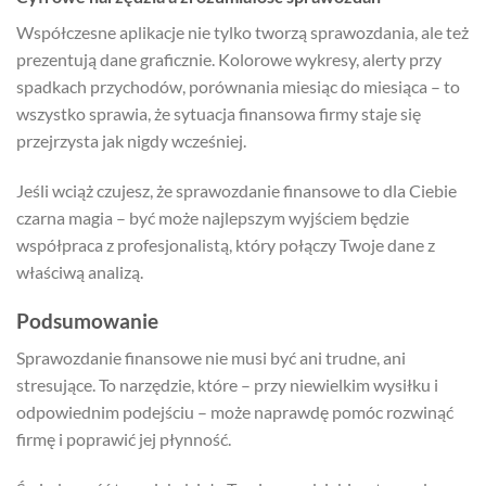
Współczesne aplikacje nie tylko tworzą sprawozdania, ale też
prezentują dane graficznie. Kolorowe wykresy, alerty przy
spadkach przychodów, porównania miesiąc do miesiąca – to
wszystko sprawia, że sytuacja finansowa firmy staje się
przejrzysta jak nigdy wcześniej.
Jeśli wciąż czujesz, że sprawozdanie finansowe to dla Ciebie
czarna magia – być może najlepszym wyjściem będzie
współpraca z profesjonalistą, który połączy Twoje dane z
właściwą analizą.
Podsumowanie
Sprawozdanie finansowe nie musi być ani trudne, ani
stresujące. To narzędzie, które – przy niewielkim wysiłku i
odpowiednim podejściu – może naprawdę pomóc rozwinąć
firmę i poprawić jej płynność.