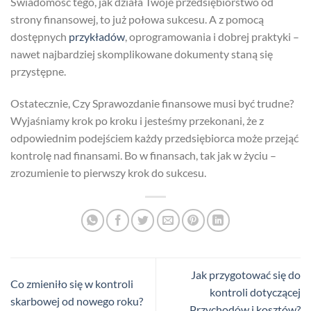
Świadomość tego, jak działa Twoje przedsiębiorstwo od
strony finansowej, to już połowa sukcesu. A z pomocą
dostępnych
przykładów
, oprogramowania i dobrej praktyki –
nawet najbardziej skomplikowane dokumenty staną się
przystępne.
Ostatecznie, Czy Sprawozdanie finansowe musi być trudne?
Wyjaśniamy krok po kroku i jesteśmy przekonani, że z
odpowiednim podejściem każdy przedsiębiorca może przejąć
kontrolę nad finansami. Bo w finansach, tak jak w życiu –
zrozumienie to pierwszy krok do sukcesu.
Jak przygotować się do
Co zmieniło się w kontroli
kontroli dotyczącej
skarbowej od nowego roku?
Przychodów i kosztów?