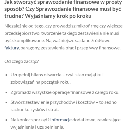
Jak stworzyć sprawozdanie finansowe w prosty
sposób? Czy Sprawozdanie finansowe musi być
trudne? Wyjaśniamy krok po kroku
Niezależnie od tego, czy prowadzisz mikrofirmę czy większe
przedsiębiorstwo, tworzenie takiego zestawienia nie musi
być skomplikowane. Najważniejsze są dane źródłowe –
faktury
, paragony, zestawienia płac i przepływy finansowe.
Od czego zacząć?
Uzupełnij bilans otwarcia – czyli stan majątku i
zobowiązań na początek roku.
Zgromadź wszystkie operacje finansowe z całego roku.
Stwórz zestawienie przychodów i kosztów – to sedno
rachunku zysków i strat.
Na koniec sporządź
informacje
dodatkowe, zawierające
wyjaśnienia i uzupełnienia.