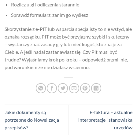
Rozlicz ulgi i odliczenia starannie
Sprawdź formularz, zanim go wyślesz
Skorzystanie z e-PIT lub wsparcia specjalisty to nie wstyd, ale
oznaka rozsądku. PIT może być przyjazny, szybki i skuteczny
– wystarczy znać zasady gry lub mieć kogoś, kto zna je za
Ciebie. A jeśli nadal zastanawiasz się: Czy Pit musi być
trudne? Wyjaśniamy krok po kroku – odpowiedź brzmi: nie,
pod warunkiem że nie działasz w ciemno.
Jakie dokumenty są
E-faktura – aktualne
potrzebne do Nowelizacja
interpretacje i stanowiska
przepisów?
urzędów