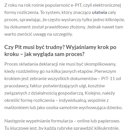
Z roku na rok rośnie popularność e-PIT, czyli elektronicznej
formy rozliczenia. To system, który znacząco
ułatwia
cały
proces, sprawiając, że często wystarczy tylko jedno kliknięcie,
by dokument został prawidłowo złożony. Jednak nawet tam
warto zwrócić uwagę na szczegóły.
Czy Pit musi być trudny? Wyjaśniamy krok po
kroku – jak wygląda sam proces?
Proces składania deklaracji nie musi być skomplikowany,
kiedy rozdzielimy go na kilka jasnych etapów. Pierwszym
krokiem jest zebranie wszystkich dokumentów – PIT-11 od
pracodawcy, faktur potwierdzających ulgi, kosztów
związanych z działalnością gospodarczą. Kolejno, należy
określić formę rozliczenia – indywidualną, wspólnie z
małżonkiem lub jako osoba samotnie wychowująca dziecko.
Następnie wypełnianie formularza – online lub papierowo.
Tu kluczowe jest, by każdą rubrykę sprawdzić kilkukrotnie,