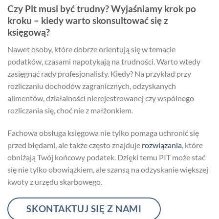
Czy Pit musi być trudny? Wyjaśniamy krok po
kroku – kiedy warto skonsultować się z
księgową?
Nawet osoby, które dobrze orientują się w temacie
podatków, czasami napotykają na trudności. Warto wtedy
zasięgnąć rady profesjonalisty. Kiedy? Na przykład przy
rozliczaniu dochodów zagranicznych, odzyskanych
alimentów, działalności nierejestrowanej czy wspólnego
rozliczania się, choć nie z małżonkiem.
Fachowa obsługa księgowa nie tylko pomaga uchronić się
przed błędami, ale także często znajduje
rozwiązania
, które
obniżają Twój końcowy podatek. Dzięki temu PIT może stać
się nie tylko obowiązkiem, ale szansą na odzyskanie większej
kwoty z urzędu skarbowego.
SKONTAKTUJ SIĘ Z NAMI