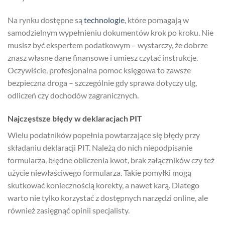
Na rynku dostępne są
technologie
, które pomagają w
samodzielnym wypełnieniu dokumentów krok po kroku. Nie
musisz być ekspertem podatkowym – wystarczy, że dobrze
znasz własne dane finansowe i umiesz czytać instrukcje.
Oczywiście, profesjonalna pomoc księgowa to zawsze
bezpieczna droga – szczególnie gdy sprawa dotyczy ulg,
odliczeń czy dochodów zagranicznych.
Najczęstsze błędy w deklaracjach PIT
Wielu podatników popełnia powtarzające się błędy przy
składaniu deklaracji PIT. Należą do nich niepodpisanie
formularza, błędne obliczenia kwot, brak załączników czy też
użycie niewłaściwego formularza. Takie pomyłki mogą
skutkować koniecznością korekty, a nawet karą. Dlatego
warto nie tylko korzystać z dostępnych narzędzi online, ale
również zasięgnąć opinii specjalisty.