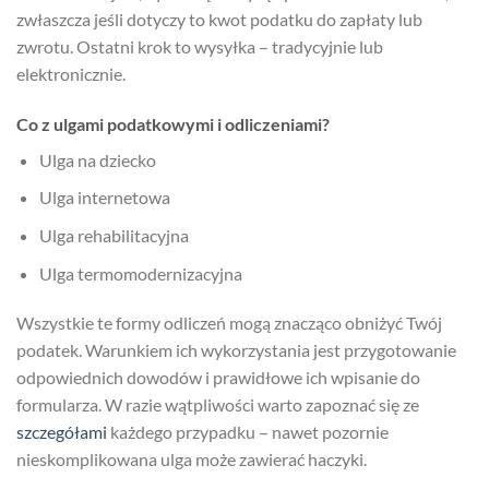
zwłaszcza jeśli dotyczy to kwot podatku do zapłaty lub
zwrotu. Ostatni krok to wysyłka – tradycyjnie lub
elektronicznie.
Co z ulgami podatkowymi i odliczeniami?
Ulga na dziecko
Ulga internetowa
Ulga rehabilitacyjna
Ulga termomodernizacyjna
Wszystkie te formy odliczeń mogą znacząco obniżyć Twój
podatek. Warunkiem ich wykorzystania jest przygotowanie
odpowiednich dowodów i prawidłowe ich wpisanie do
formularza. W razie wątpliwości warto zapoznać się ze
szczegółami
każdego przypadku – nawet pozornie
nieskomplikowana ulga może zawierać haczyki.