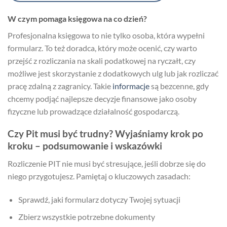
W czym pomaga księgowa na co dzień?
Profesjonalna księgowa to nie tylko osoba, która wypełni
formularz. To też doradca, który może ocenić, czy warto
przejść z rozliczania na skali podatkowej na ryczałt, czy
możliwe jest skorzystanie z dodatkowych ulg lub jak rozliczać
pracę zdalną z zagranicy. Takie
informacje
są bezcenne, gdy
chcemy podjąć najlepsze decyzje finansowe jako osoby
fizyczne lub prowadzące działalność gospodarczą.
Czy Pit musi być trudny? Wyjaśniamy krok po
kroku – podsumowanie i wskazówki
Rozliczenie PIT nie musi być stresujące, jeśli dobrze się do
niego przygotujesz. Pamiętaj o kluczowych zasadach:
Sprawdź, jaki formularz dotyczy Twojej sytuacji
Zbierz wszystkie potrzebne dokumenty