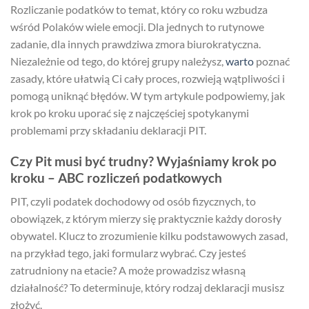
Rozliczanie podatków to temat, który co roku wzbudza
wśród Polaków wiele emocji. Dla jednych to rutynowe
zadanie, dla innych prawdziwa zmora biurokratyczna.
Niezależnie od tego, do której grupy należysz,
warto
poznać
zasady, które ułatwią Ci cały proces, rozwieją wątpliwości i
pomogą uniknąć błędów. W tym artykule podpowiemy, jak
krok po kroku uporać się z najczęściej spotykanymi
problemami przy składaniu deklaracji PIT.
Czy Pit musi być trudny? Wyjaśniamy krok po
kroku – ABC rozliczeń podatkowych
PIT, czyli podatek dochodowy od osób fizycznych, to
obowiązek, z którym mierzy się praktycznie każdy dorosły
obywatel. Klucz to zrozumienie kilku podstawowych zasad,
na przykład tego, jaki formularz wybrać. Czy jesteś
zatrudniony na etacie? A może prowadzisz własną
działalność? To determinuje, który rodzaj deklaracji musisz
złożyć.