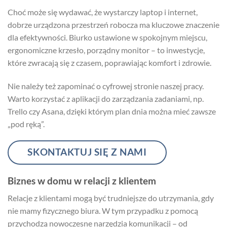
Choć może się wydawać, że wystarczy laptop i internet,
dobrze urządzona przestrzeń robocza ma kluczowe znaczenie
dla efektywności. Biurko ustawione w spokojnym miejscu,
ergonomiczne krzesło, porządny monitor – to inwestycje,
które zwracają się z czasem, poprawiając komfort i zdrowie.
Nie należy też zapominać o cyfrowej stronie naszej pracy.
Warto korzystać z aplikacji do zarządzania zadaniami, np.
Trello czy Asana, dzięki którym plan dnia można mieć zawsze
„pod ręką”.
SKONTAKTUJ SIĘ Z NAMI
Biznes w domu w relacji z klientem
Relacje z klientami mogą być trudniejsze do utrzymania, gdy
nie mamy fizycznego biura. W tym przypadku z pomocą
przychodzą nowoczesne narzędzia komunikacji – od