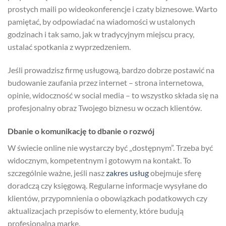
prostych maili po wideokonferencje i czaty biznesowe. Warto
pamiętać, by odpowiadać na wiadomości w ustalonych
godzinach i tak samo, jak w tradycyjnym miejscu pracy,
ustalać spotkania z wyprzedzeniem.
Jeśli prowadzisz firmę usługową, bardzo dobrze postawić na
budowanie zaufania przez internet – strona internetowa,
opinie, widoczność w social media – to wszystko składa się na
profesjonalny obraz Twojego biznesu w oczach klientów.
Dbanie o komunikację to dbanie o rozwój
W świecie online nie wystarczy być „dostępnym”. Trzeba być
widocznym, kompetentnym i gotowym na kontakt. To
szczególnie ważne, jeśli nasz
zakres usług
obejmuje sferę
doradczą czy księgową. Regularne informacje wysyłane do
klientów, przypomnienia o obowiązkach podatkowych czy
aktualizacjach przepisów to elementy, które budują
profesjonalną markę.