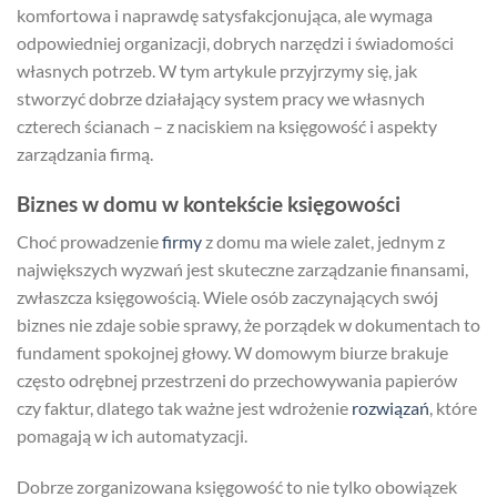
komfortowa i naprawdę satysfakcjonująca, ale wymaga
odpowiedniej organizacji, dobrych narzędzi i świadomości
własnych potrzeb. W tym artykule przyjrzymy się, jak
stworzyć dobrze działający system pracy we własnych
czterech ścianach – z naciskiem na księgowość i aspekty
zarządzania firmą.
Biznes w domu w kontekście księgowości
Choć prowadzenie
firmy
z domu ma wiele zalet, jednym z
największych wyzwań jest skuteczne zarządzanie finansami,
zwłaszcza księgowością. Wiele osób zaczynających swój
biznes nie zdaje sobie sprawy, że porządek w dokumentach to
fundament spokojnej głowy. W domowym biurze brakuje
często odrębnej przestrzeni do przechowywania papierów
czy faktur, dlatego tak ważne jest wdrożenie
rozwiązań
, które
pomagają w ich automatyzacji.
Dobrze zorganizowana księgowość to nie tylko obowiązek