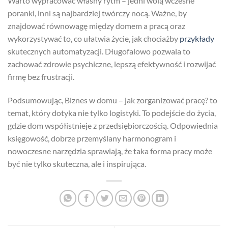
Warto wypracować własny rytm – jedni wolą wczesne
poranki, inni są najbardziej twórczy nocą. Ważne, by
znajdować równowagę między domem a pracą oraz
wykorzystywać to, co ułatwia życie, jak chociażby
przykłady
skutecznych automatyzacji. Długofalowo pozwala to
zachować zdrowie psychiczne, lepszą efektywność i rozwijać
firmę bez frustracji.
Podsumowując, Biznes w domu – jak zorganizować pracę? to
temat, który dotyka nie tylko logistyki. To podejście do życia,
gdzie dom współistnieje z przedsiębiorczością. Odpowiednia
księgowość, dobrze przemyślany harmonogram i
nowoczesne narzędzia sprawiają, że taka forma pracy może
być nie tylko skuteczna, ale i inspirująca.