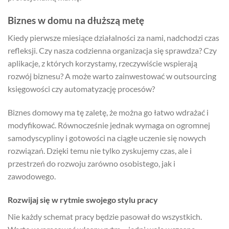
Biznes w domu na dłuższą metę
Kiedy pierwsze miesiące działalności za nami, nadchodzi czas
refleksji. Czy nasza codzienna organizacja się sprawdza? Czy
aplikacje, z których korzystamy, rzeczywiście wspierają
rozwój biznesu? A może warto zainwestować w outsourcing
księgowości czy automatyzację procesów?
Biznes domowy ma tę zaletę, że można go łatwo wdrażać i
modyfikować. Równocześnie jednak wymaga on ogromnej
samodyscypliny i gotowości na ciągłe uczenie się nowych
rozwiązań. Dzięki temu nie tylko zyskujemy czas, ale i
przestrzeń do rozwoju zarówno osobistego, jak i
zawodowego.
Rozwijaj się w rytmie swojego stylu pracy
Nie każdy schemat pracy będzie pasował do wszystkich.