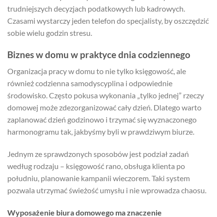
trudniejszych decyzjach podatkowych lub kadrowych.
Czasami wystarczy jeden telefon do specjalisty, by oszczędzić
sobie wielu godzin stresu.
Biznes w domu w praktyce dnia codziennego
Organizacja pracy w domu to nie tylko księgowość, ale
również codzienna samodyscyplina i odpowiednie
środowisko. Często pokusa wykonania „tylko jednej” rzeczy
domowej może zdezorganizować cały dzień. Dlatego warto
zaplanować dzień godzinowo i trzymać się wyznaczonego
harmonogramu tak, jakbyśmy byli w prawdziwym biurze.
Jednym ze sprawdzonych sposobów jest podział zadań
według rodzaju – księgowość rano, obsługa klienta po
południu, planowanie kampanii wieczorem. Taki system
pozwala utrzymać świeżość umysłu i nie wprowadza chaosu.
Wyposażenie biura domowego ma znaczenie